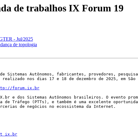
da de trabalhos IX Forum 19
 GTER - Jul/2025
dança de topologia
de Sistemas Autônomos, fabricantes, provedores, pesquisa
 realizado nos dias 17 e 18 de dezembro de 2025, em São 
tp://forum.ix.br
X.br e dos Sistemas Autônomos brasileiros. O evento prom
a de Tráfego (PTTs), e também é uma excelente oportunida
rcerias de negócios no ecossistema da Internet.

t ix.br