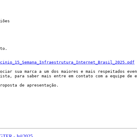
to.

cinio_15_Semana_Infraestrutura_Internet_Brasil_2025.pdf
ociar sua marca a um dos maiores e mais respeitados even
ista, para saber mais entre em contato com a equipe de e
roposta de apresentação.

 GTER - Jul/2025