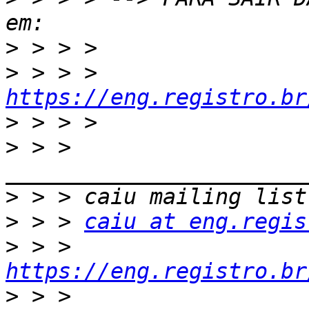
>
>
 > > > 
https://eng.registro.br
>
>
 > > 
>
>
 > > 
caiu at eng.regis
>
 > > 
https://eng.registro.br
>