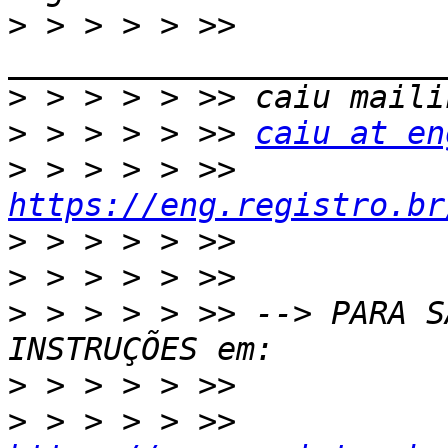
>
 > > > > >> 
>
>
 > > > > >> 
caiu at en
>
 > > > > >> 
https://eng.registro.br
>
>
>
 > > > > >> --> PARA S
>
>
 > > > > >> 