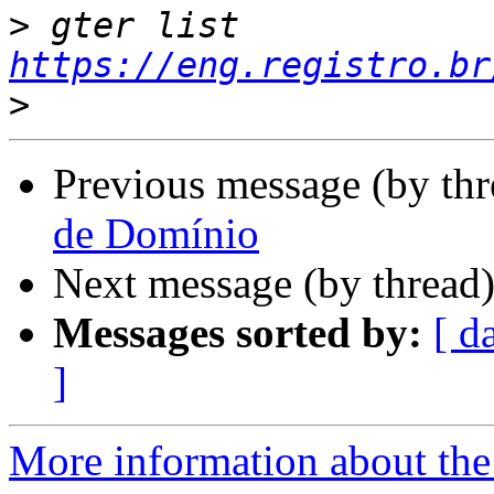
>
 gter list    
https://eng.registro.br
>
Previous message (by th
de Domínio
Next message (by thread
Messages sorted by:
[ d
]
More information about the 