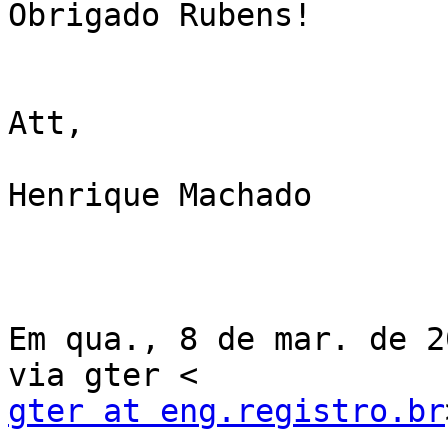
Obrigado Rubens!

Att,

Henrique Machado

Em qua., 8 de mar. de 2
gter at eng.registro.br