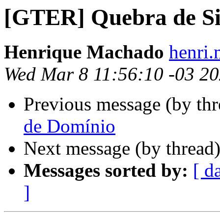
[GTER] Quebra de Si
Henrique Machado
henri.
Wed Mar 8 11:56:10 -03 2
Previous message (by th
de Domínio
Next message (by thread
Messages sorted by:
[ d
]