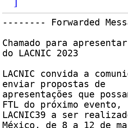
]
-------- Forwarded Mess
Chamado para apresentar
do LACNIC 2023

LACNIC convida a comuni
enviar propostas de

apresentações que possa
FTL do próximo evento,

LACNIC39 a ser realizad
México, de 8 a 12 de mai