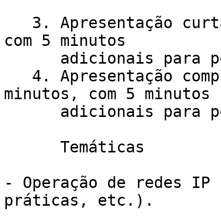
   3. Apresentação curta: exposição de 10 minutos, 
com 5 minutos

      adicionais para perguntas.

   4. Apresentação completa: exposição de 20 
minutos, com 5 minutos

      adicionais para perguntas.

      Temáticas

- Operação de redes IP 
práticas, etc.).
