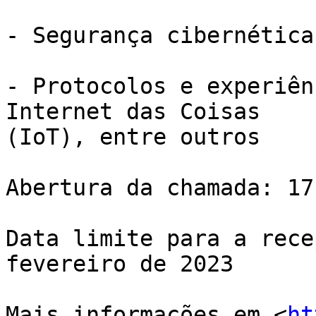
- Segurança cibernética

- Protocolos e experiên
Internet das Coisas 

(IoT), entre outros

Abertura da chamada: 17
Data limite para a rece
fevereiro de 2023

Mais informações em <
ht