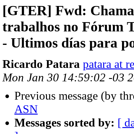
[GTER] Fwd: Chamad
trabalhos no Fórum 
- Ultimos días para p
Ricardo Patara
patara at r
Mon Jan 30 14:59:02 -03 
Previous message (by th
ASN
Messages sorted by:
[ d