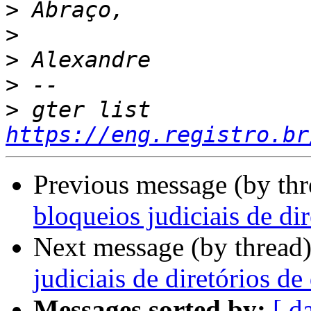
>
>
>
>
>
 gter list    
https://eng.registro.br
Previous message (by th
bloqueios judiciais de di
Next message (by thread
judiciais de diretórios d
Messages sorted by:
[ d