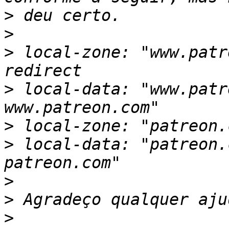
>
>
>
 local-zone: "www.patr
>
 local-data: "www.patr
>
>
 local-data: "patreon.
>
>
>