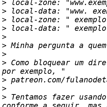
>
>
>
>
>
>
>
>
 Como bloquear um dire
>
>
>
 Tentamos fazer usando