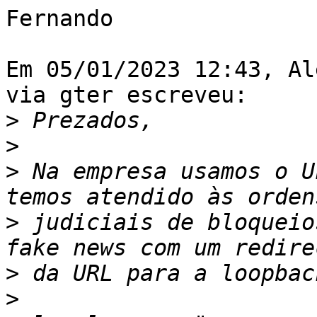
Fernando

Em 05/01/2023 12:43, Al
via gter escreveu:

>
>
>
 Na empresa usamos o U
>
 judiciais de bloqueio
>
>