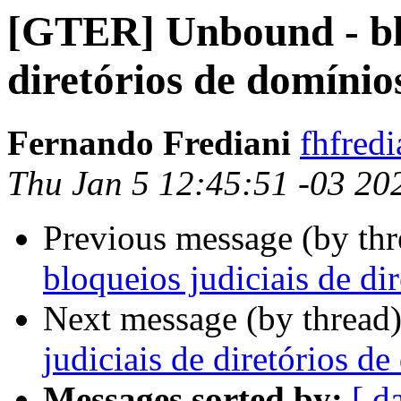
[GTER] Unbound - blo
diretórios de domínio
Fernando Frediani
fhfredi
Thu Jan 5 12:45:51 -03 20
Previous message (by th
bloqueios judiciais de di
Next message (by thread
judiciais de diretórios d
Messages sorted by:
[ d