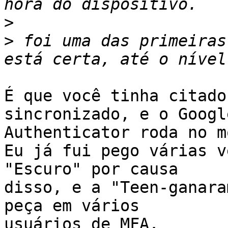
>
>
 foi uma das primeiras
É que você tinha citado
sincronizado, e o Google
Authenticator roda no m
Eu já fui pego várias v
"Escuro" por causa

disso, e a "Teen-ganara
peça em vários

usuários de MFA.
