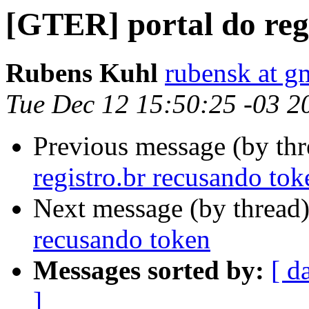
[GTER] portal do reg
Rubens Kuhl
rubensk at g
Tue Dec 12 15:50:25 -03 2
Previous message (by th
registro.br recusando tok
Next message (by thread
recusando token
Messages sorted by:
[ d
]