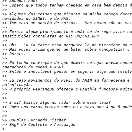
>>
>>
>>
>>
 Algumas das coisas que ficaram na minha cabeça decor
>>
>>
>>
 Existe algum planejamento e análise de requisitos em
>>
>>
>>
>>
>>
>>
 Eu tenho convicção de que demais colegas devam conco
>>
>>
>>
 Eu vejo movimentos do RIPE, do ARIN em fornecerem e 
>>
>>
>>
>>
>>
>>
>>
>>
>>
>