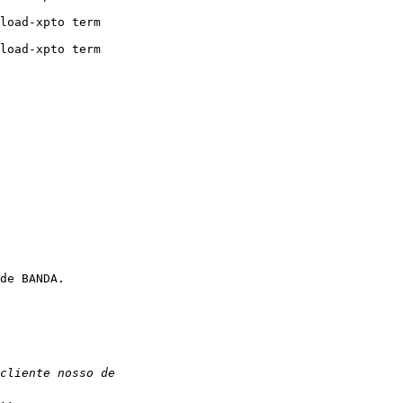
load-xpto term 

load-xpto term 

de BANDA.
