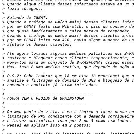
>
>
>
>
>
>
>
>
>
>
>
>
>
>
>
>
>
>
>
>
>
>
>
>
>
>
>
>
>