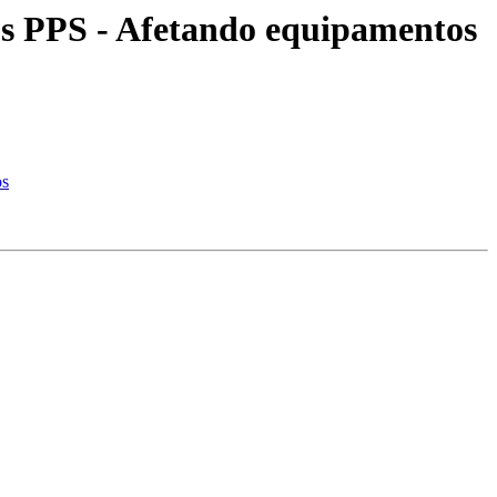
os PPS - Afetando equipamentos
os