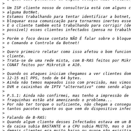
>
>
>
>
>
>
>
>
>
>
>
>
>
>
>
>
>
>
>
>
>
>
>
>
>
>
>
>
>
>