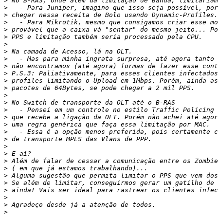
>
>
>
>
>
>
>
>
>
>
>
>
>
>
>
>
>
>
>
>
>
>
>
>
>
>
>
>
>
>