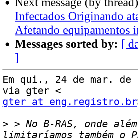
Next message (by thread
Infectados Originando a
Afetando equipamentos i
Messages sorted by:
[ d
]
Em qui., 24 de mar. de 
gter at eng.registro.br
>
 > No B-RAS, onde além