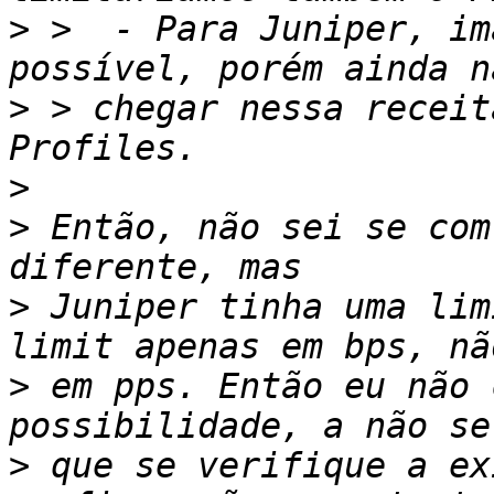
>
 >  - Para Juniper, im
>
 > chegar nessa receit
>
>
 Então, não sei se com
>
 Juniper tinha uma lim
>
 em pps. Então eu não 
>
 que se verifique a ex