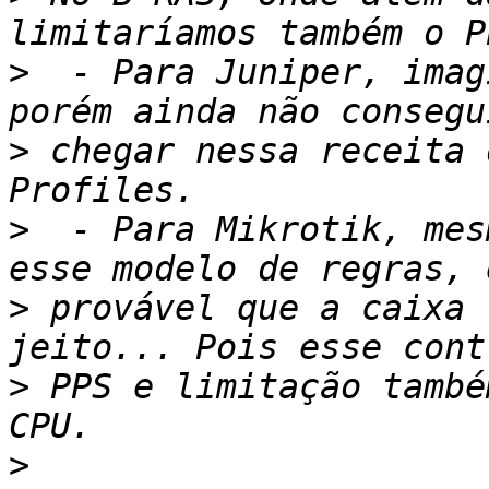
>
  - Para Juniper, imag
>
 chegar nessa receita 
>
  - Para Mikrotik, mes
>
 provável que a caixa 
>
 PPS e limitação també
>