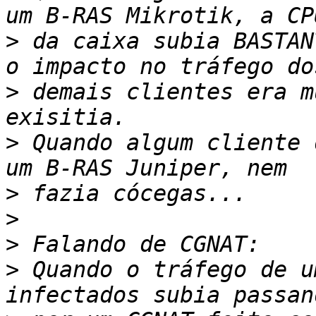
>
 da caixa subia BASTAN
>
 demais clientes era m
>
 Quando algum cliente 
>
>
>
>
 Quando o tráfego de u