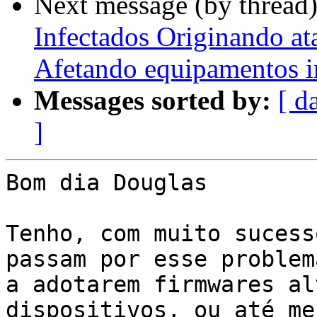
Next message (by thread
Infectados Originando a
Afetando equipamentos i
Messages sorted by:
[ d
]
Bom dia Douglas

Tenho, com muito sucess
passam por esse problema
a adotarem firmwares al
dispositivos, ou até mes