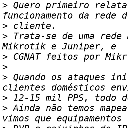
>
 Quero primeiro relata
>
>
 Trata-se de uma rede 
>
>
>
 Quando os ataques ini
>
>
 Ainda não temos mapea