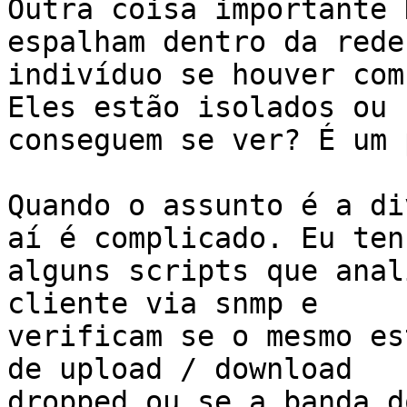
Outra coisa importante 
espalham dentro da rede 
indivíduo se houver com
Eles estão isolados ou

conseguem se ver? É um 
Quando o assunto é a di
aí é complicado. Eu tenh
alguns scripts que anal
cliente via snmp e

verificam se o mesmo es
de upload / download

dropped ou se a banda d