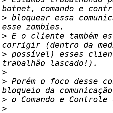
>
 bloquear essa comunic
>
 E o cliente também es
>
 possível) esses clien
>
>
 Porém o foco desse co
>
>