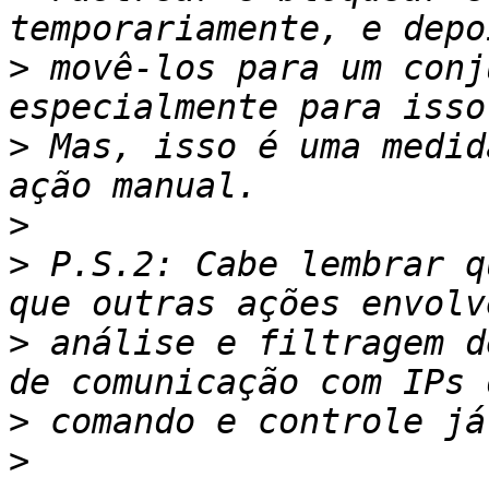
>
 movê-los para um conj
>
 Mas, isso é uma medid
>
>
 P.S.2: Cabe lembrar q
>
 análise e filtragem d
>
>