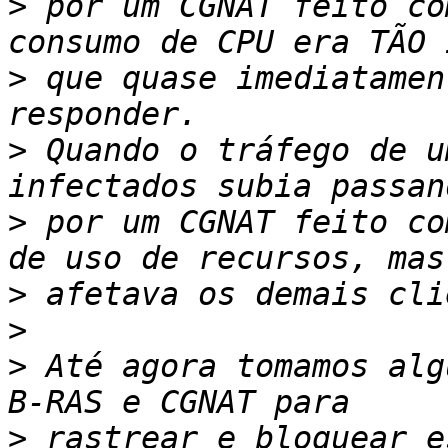
>
 por um CGNAT feito co
>
 que quase imediatamen
>
 Quando o tráfego de u
>
 por um CGNAT feito co
>
>
>
 Até agora tomamos alg
>
 rastrear e bloquear e