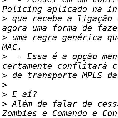
>
 que recebe a ligação 
>
 uma regra genérica qu
>
  - Essa é a opção men
>
>
>
>
 Além de falar de cess