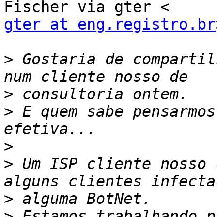
gter at eng.registro.br
>
 Gostaria de compartil
>
>
 E quem sabe pensarmos
>
>
 Um ISP cliente nosso 
>
>
 Estamos trabalhando p