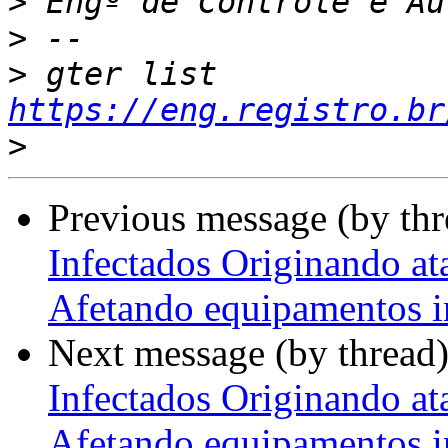
>
>
>
 gter list    
https://eng.registro.br
>
Previous message (by th
Infectados Originando a
Afetando equipamentos i
Next message (by thread
Infectados Originando a
Afetando equipamentos i