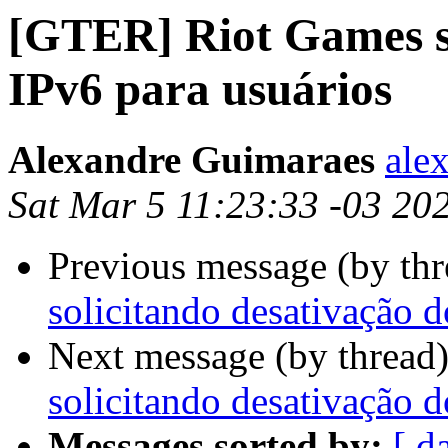
[GTER] Riot Games so
IPv6 para usuários
Alexandre Guimaraes
ale
Sat Mar 5 11:23:33 -03 20
Previous message (by th
solicitando desativação d
Next message (by thread
solicitando desativação d
Messages sorted by:
[ d