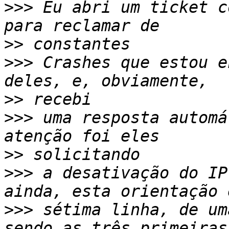
>>>
 Eu abri um ticket c
>>
>>>
 Crashes que estou e
>>
>>>
 uma resposta automá
>>
>>>
 a desativação do IP
>>>
 sétima linha, de um