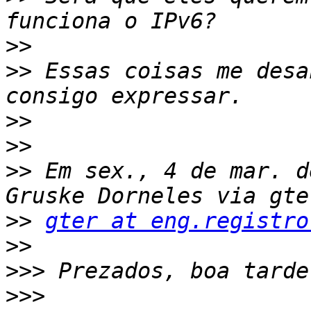
>>
>>
 Essas coisas me desa
>>
>>
>>
 Em sex., 4 de mar. d
>>
gter at eng.registro
>>
>>>
>>>