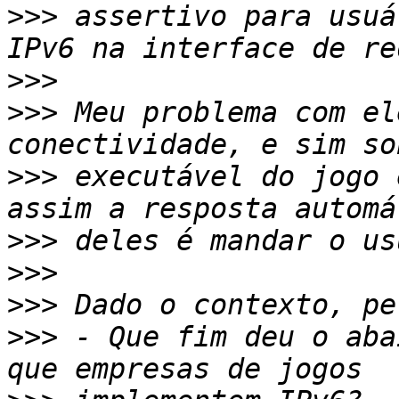
>>>
 assertivo para usuá
>>>
>>>
 Meu problema com el
>>>
 executável do jogo 
>>>
>>>
>>>
>>>
 - Que fim deu o aba