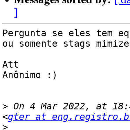
]
Pergunta se eles tem eq
ou somente stags mimizen
Att

Anônimo :)

>
 On 4 Mar 2022, at 18:
<
gter at eng.registro.b
>