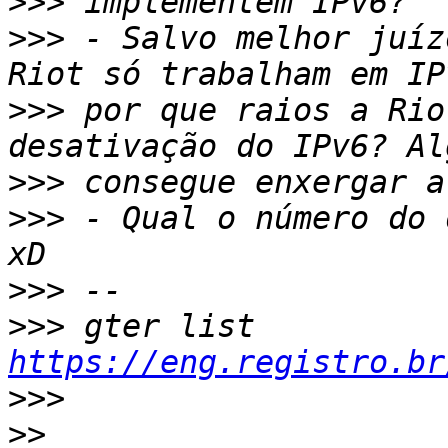
>>>
>>>
 - Salvo melhor juíz
>>>
 por que raios a Rio
>>>
>>>
 - Qual o número do 
>>>
>>>
 gter list    
https://eng.registro.br
>>>
>>