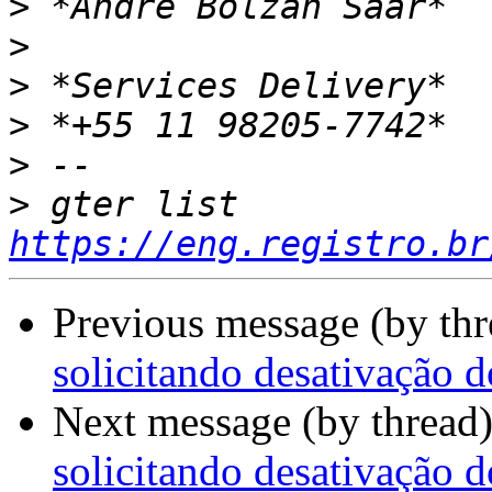
>
>
>
>
>
>
 gter list    
https://eng.registro.br
Previous message (by th
solicitando desativação d
Next message (by thread
solicitando desativação d