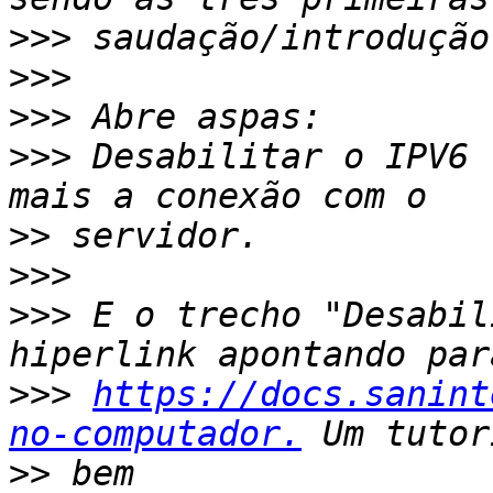
>>>
>>>
>>>
>>>
 Desabilitar o IPV6 
>>
>>>
>>>
 E o trecho "Desabil
>>>
https://docs.sanint
no-computador.
>>