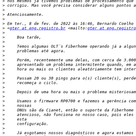
>
>
>
>
>
>
>
 <
gter at eng.registro.br
 <mailto:
gter at eng.registro
>
>
>
>
>
>
>
>
>
>
>
>
>
>
>
>
>
>
>
>
>
>
>