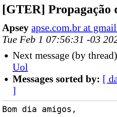
[GTER] Propagação 
Apsey
apse.com.br at gmai
Tue Feb 1 07:56:31 -03 20
Next message (by thread
Uol
Messages sorted by:
[ d
]
Bom dia amigos,
