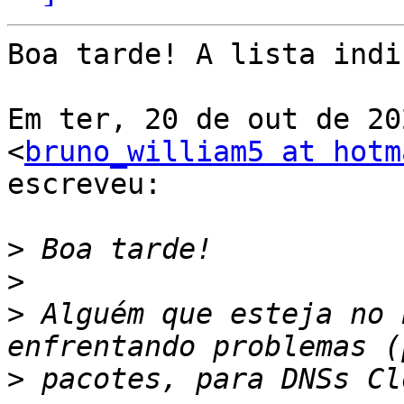
Boa tarde! A lista indi
Em ter, 20 de out de 20
<
bruno_william5 at hotm
escreveu:

>
>
>
 Alguém que esteja no 
>