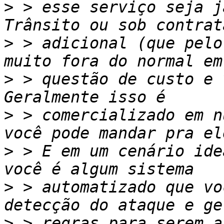
>
 > esse serviço seja j
>
 > adicional (que pelo
>
 > questão de custo e 
>
 > comercializado em n
>
 > E em um cenário ide
>
 > automatizado que vo
>