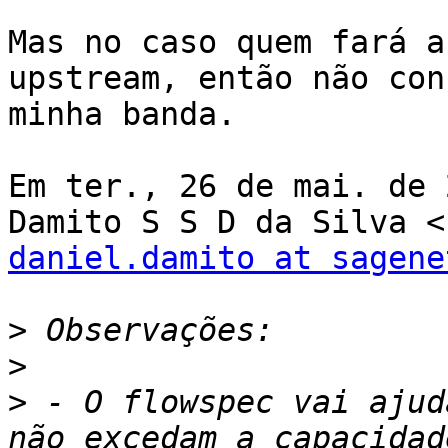
Mas no caso quem fará a
upstream, então não con
minha banda.

Em ter., 26 de mai. de 
daniel.damito at sagene
>
>
>
 - O flowspec vai ajud