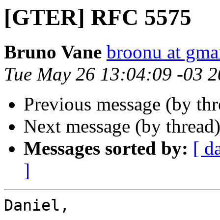
[GTER] RFC 5575
Bruno Vane
broonu at gma
Tue May 26 13:04:09 -03 
Previous message (by th
Next message (by thread
Messages sorted by:
[ d
]
Daniel,
