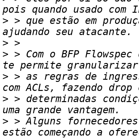
>
 > que estão em produç
>
>
 > Com o BFP Flowspec 
>
 > as regras de ingres
>
 > determinadas condiç
>
 > Alguns fornecedores