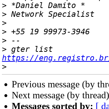
>
>
>
>
>
>
 gter list    
https://eng.registro.br
>
Previous message (by th
Next message (by thread
Messages sorted by:
[ d