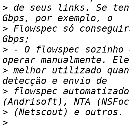
>
 de seus links. Se ten
>
 Flowspec só conseguir
>
 - O flowspec sozinho 
>
 melhor utilizado quan
>
 flowspec automatizado
>
>