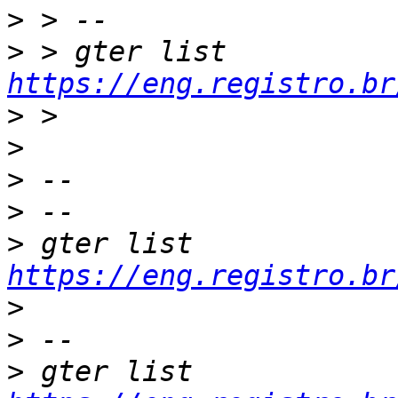
>
>
 > gter list    
https://eng.registro.br
>
>
>
>
>
 gter list    
https://eng.registro.br
>
>
>
 gter list    