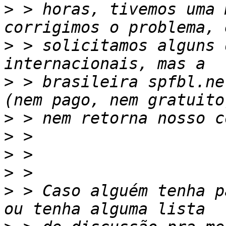
>
 > horas, tivemos uma 
>
 > solicitamos alguns 
>
 > brasileira spfbl.ne
>
>
>
>
>
 > Caso alguém tenha p