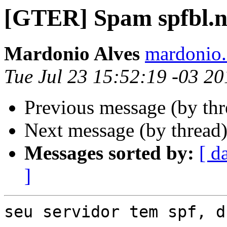
[GTER] Spam spfbl.n
Mardonio Alves
mardonio.
Tue Jul 23 15:52:19 -03 2
Previous message (by th
Next message (by thread
Messages sorted by:
[ d
]
seu servidor tem spf, d