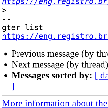
https://eng.registro.br
>
--

gter list    
https://eng.registro.br
Previous message (by th
Next message (by thread
Messages sorted by:
[ d
]
More information about the 