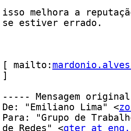
isso melhora a reputaçã
se estiver errado.

[ mailto:
mardonio.alves
]

----- Mensagem original
De: "Emiliano Lima" <
zo
Para: "Grupo de Trabalh
de Redes" <
gter at eng.