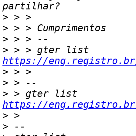
>
>
>
>
 > > gter list    
https://eng.registro.br
>
>
>
 > gter list    
https://eng.registro.br
>
>