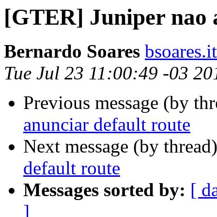
[GTER] Juniper nao a
Bernardo Soares
bsoares.i
Tue Jul 23 11:00:49 -03 20
Previous message (by th
anunciar default route
Next message (by thread
default route
Messages sorted by:
[ d
]