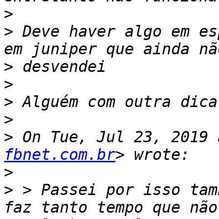
>
>
 Deve haver algo em es
>
>
>
>
>
 On Tue, Jul 23, 2019 
fbnet.com.br
>
>
 > Passei por isso tam