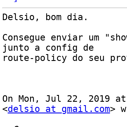
Delsio, bom dia.

Consegue enviar um "sho
junto a config de

route-policy do seu pro
On Mon, Jul 22, 2019 at
<
delsio at gmail.com
> w