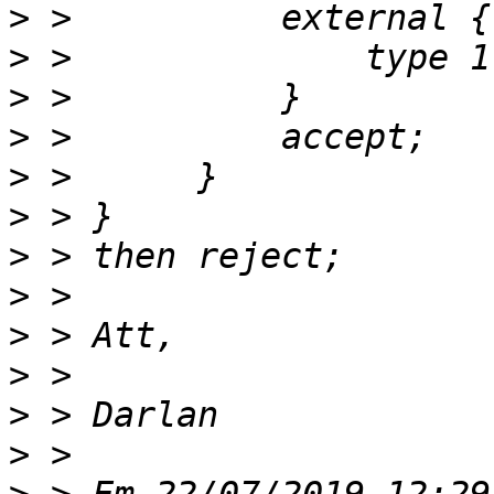
>
>
>
>
>
>
>
>
>
>
>
>