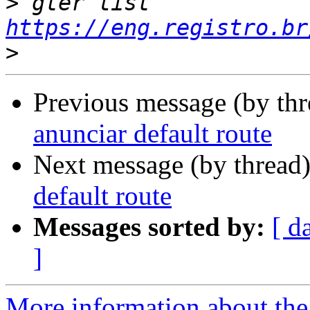
>
 gter list    
https://eng.registro.br
>
Previous message (by th
anunciar default route
Next message (by thread
default route
Messages sorted by:
[ d
]
More information about the 