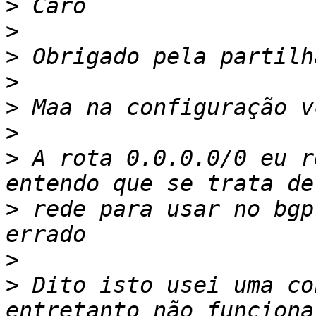
>
>
>
>
>
>
>
 A rota 0.0.0.0/0 eu r
>
 rede para usar no bgp
>
>
 Dito isto usei uma co