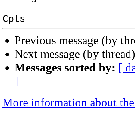
Previous message (by th
Next message (by thread
Messages sorted by:
[ d
]
More information about the 