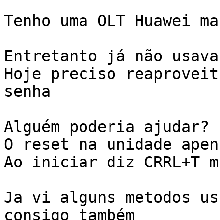
Tenho uma OLT Huawei ma
Entretanto já não usava
Hoje preciso reaproveit
senha

Alguém poderia ajudar?

O reset na unidade apen
Ao iniciar diz CRRL+T m
Ja vi alguns metodos us
consigo também
