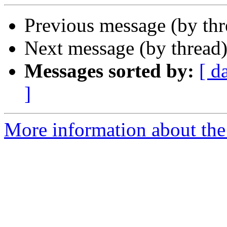
Previous message (by th
Next message (by thread
Messages sorted by:
[ d
]
More information about the 