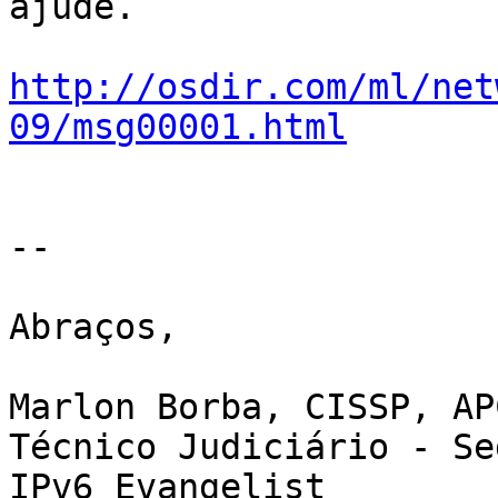
ajude.

http://osdir.com/ml/net
09/msg00001.html
-- 

Abraços,

Marlon Borba, CISSP, AP
Técnico Judiciário - Se
IPv6 Evangelist
