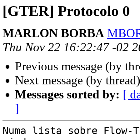
[GTER] Protocolo 0
MARLON BORBA
MBORB
Thu Nov 22 16:22:47 -02 
Previous message (by th
Next message (by thread
Messages sorted by:
[ d
]
Numa lista sobre Flow-T