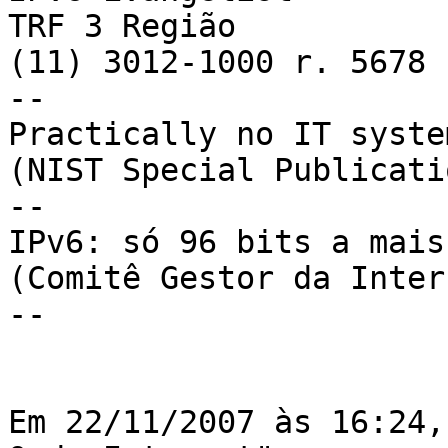
TRF 3 Região

(11) 3012-1000 r. 5678

--

Practically no IT syste
(NIST Special Publicati
--

IPv6: só 96 bits a mais

(Comitê Gestor da Inter
--

Em 22/11/2007 às 16:24,