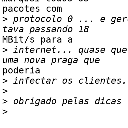
pacotes com 

>
 protocolo 0 ... e ger
MBit/s para a 

>
 internet... quase que
poderia 

>
>
>
>