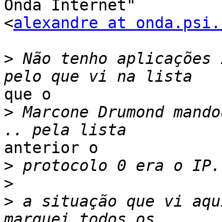
Onda Internet"

<
alexandre at onda.psi.
>
 Não tenho aplicações 
que o 

>
 Marcone Drumond mando
anterior o 

>
>
>
 a situação que vi aqu