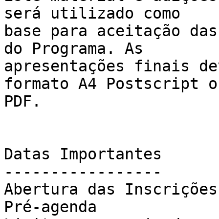
será utilizado como

base para aceitação das
do Programa. As

apresentações finais de
formato A4 Postscript ou
PDF.

Datas Importantes

-----------------

Abertura das Inscrições
Pré-agenda             