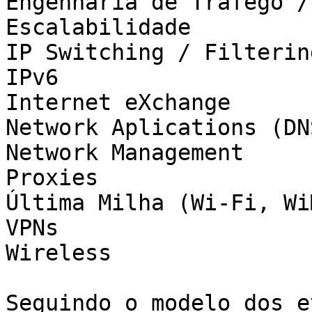
Engenharia de Tráfego /
Escalabilidade

IP Switching / Filtering
IPv6

Internet eXchange

Network Aplications (DN
Network Management

Proxies

Última Milha (Wi-Fi, Wi
VPNs

Wireless

Seguindo o modelo dos e