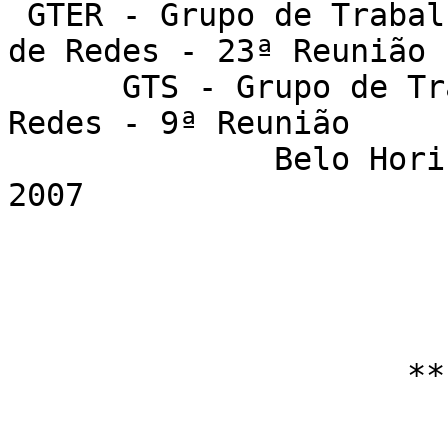
 GTER - Grupo de Trabalho de Engenharia e Operação 
de Redes - 23ª Reunião

      GTS - Grupo de Trabalho em Segurança de 
Redes - 9ª Reunião

	      Belo Horizonte - 29 e 30 de junho de 
2007

                     ** Chamada de Trabalhos **
