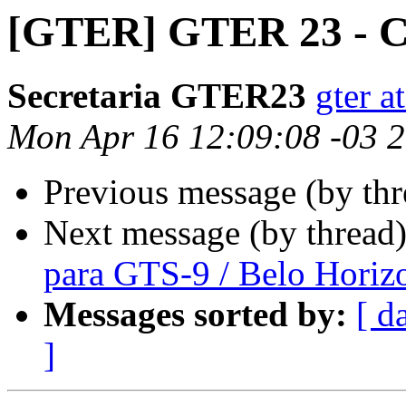
[GTER] GTER 23 - C
Secretaria GTER23
gter a
Mon Apr 16 12:09:08 -03 
Previous message (by th
Next message (by thread
para GTS-9 / Belo Horiz
Messages sorted by:
[ d
]