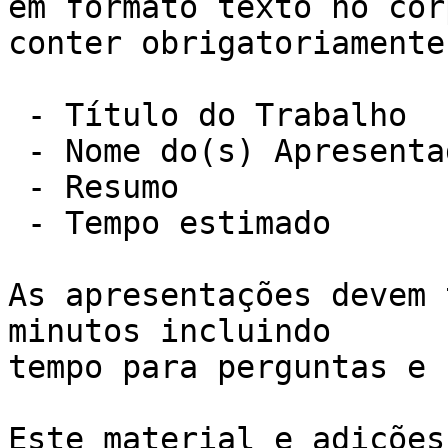
em formato texto no cor
conter obrigatoriamente:
 - Título do Trabalho

 - Nome do(s) Apresentador(es)

 - Resumo

 - Tempo estimado

As apresentações devem 
minutos incluindo

tempo para perguntas e 
Este material e adições