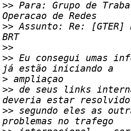
>>
 Para: Grupo de Traba
>>
 Assunto: Re: [GTER] 
>>
>>
 Eu consegui umas inf
>
>>
 de seus links intern
>>
 segundo eles as outr