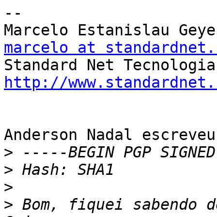
--

marcelo at standardnet.
http://www.standardnet.
Anderson Nadal escreveu:
>
>
>
>
 Bom, fiquei sabendo d