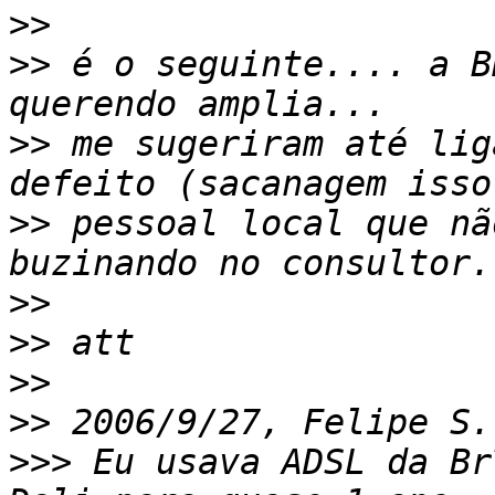
>>
>>
 é o seguinte.... a B
>>
 me sugeriram até lig
>>
 pessoal local que nã
>>
>>
>>
>>
 2006/9/27, Felipe S.
>>>
 Eu usava ADSL da Br