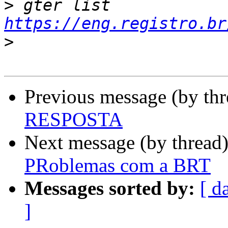
>
 gter list    
https://eng.registro.br
>
Previous message (by th
RESPOSTA
Next message (by thread
PRoblemas com a BRT
Messages sorted by:
[ d
]