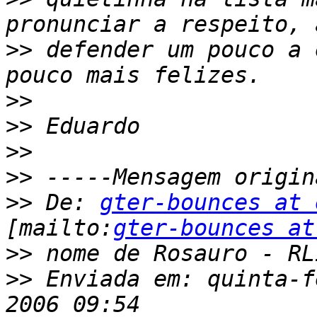
>>
 defender um pouco a 
>>
>>
>>
>>
>>
 De: 
gter-bounces at 
[mailto:
gter-bounces at
>>
>>
 Enviada em: quinta-f