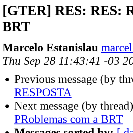
[GTER] RES: RES: R
BRT
Marcelo Estanislau
marcel
Thu Sep 28 11:43:41 -03 2
Previous message (by th
RESPOSTA
Next message (by thread
PRoblemas com a BRT
Messages sorted by:
[ d