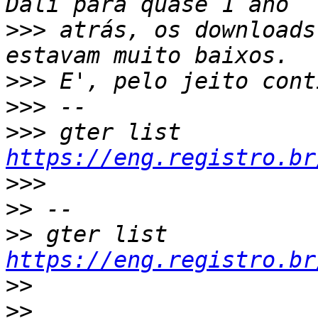
>>>
 atrás, os downloads
>>>
>>>
>>>
 gter list     
https://eng.registro.br
>>>
>>
>>
 gter list    
https://eng.registro.br
>>
>>