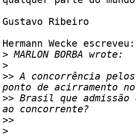
Gustavo Ribeiro

Hermann Wecke escreveu:

>
>
>>
 A concorrência pelos
>>
 Brasil que admissão 
>>
>