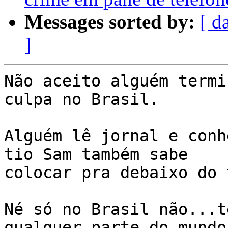
Messages sorted by:
[ d
]
Não aceito alguém termi
culpa no Brasil.

Alguém lê jornal e conh
tio Sam também sabe

colocar pra debaixo do 
Né só no Brasil não...t
qualquer parte do mundo.