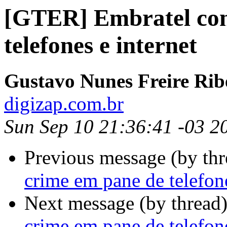
[GTER] Embratel con
telefones e internet
Gustavo Nunes Freire Rib
digizap.com.br
Sun Sep 10 21:36:41 -03 2
Previous message (by th
crime em pane de telefone
Next message (by thread
crime em pane de telefone