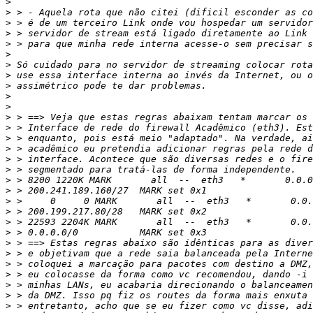
>
>
>
>
>
>
>
>
>
>
>
>
>
>
>
>
>
>
>
>
>
>
>
>
>
>
>
>
>
>