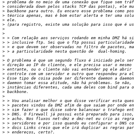
>
>
>
>
>
>
>
>
>
>
>
>
>
>
>
>
>
>
>
>
>
>
>
>
>
>
>
>
>
>