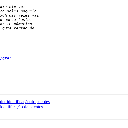
/gter
: identificação de pacotes
dentificação de pacotes