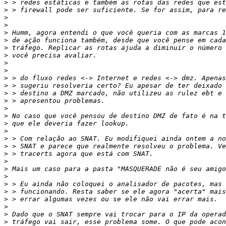
>
>
>
>
>
>
>
>
>
>
>
>
>
>
>
>
>
>
>
>
>
>
>
>
>
>
>
>
>
>