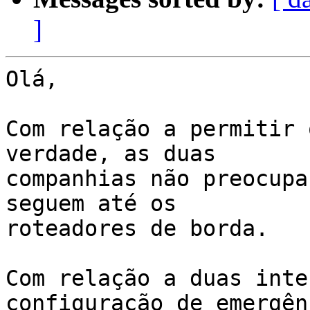
]
Olá,

Com relação a permitir 
verdade, as duas

companhias não preocupa
seguem até os

roteadores de borda.

Com relação a duas inte
configuração de emergênc