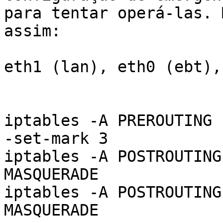
para tentar operá-las. 
assim:

eth1 (lan), eth0 (ebt),
iptables -A PREROUTING 
-set-mark 3

iptables -A POSTROUTING
MASQUERADE

iptables -A POSTROUTING
MASQUERADE
