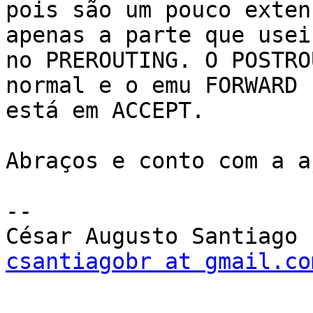
pois são um pouco exten
apenas a parte que usei

no PREROUTING. O POSTRO
normal e o emu FORWARD

está em ACCEPT.

Abraços e conto com a a
-- 

csantiagobr at gmail.co