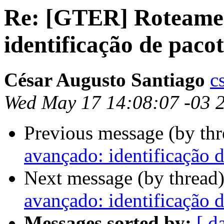
Re: [GTER] Roteame
identificação de pacot
César Augusto Santiago
c
Wed May 17 14:08:07 -03 
Previous message (by th
avançado: identificação 
Next message (by thread
avançado: identificação 
Messages sorted by:
[ d