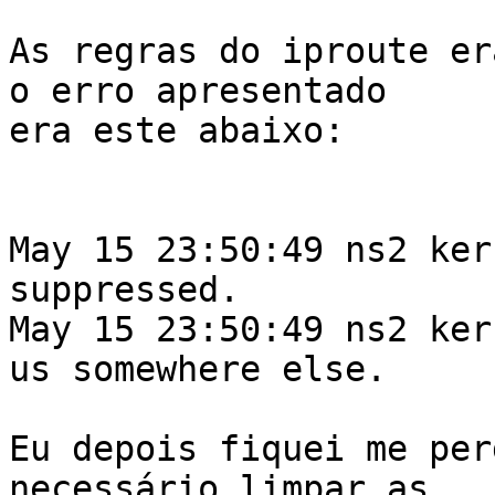
As regras do iproute er
o erro apresentado

era este abaixo:

May 15 23:50:49 ns2 ker
suppressed.

May 15 23:50:49 ns2 ker
us somewhere else.

Eu depois fiquei me per
necessário limpar as
