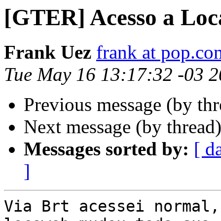
[GTER] Acesso a Lo
Frank Uez
frank at pop.co
Tue May 16 13:17:32 -03 
Previous message (by th
Next message (by thread
Messages sorted by:
[ d
]
Via Brt acessei normal,