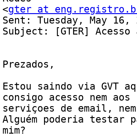
<
gter at eng.registro.b
Sent: Tuesday, May 16, 
Subject: [GTER] Acesso 
Prezados,

Estou saindo via GVT aq
consigo acesso nem aos

serviçoes de email, nem
Alguém poderia testar pa
mim?
