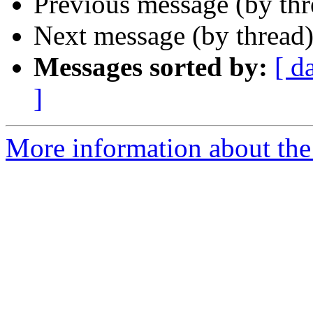
Previous message (by th
Next message (by thread
Messages sorted by:
[ d
]
More information about the 