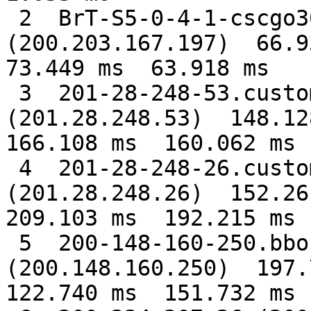
 2  BrT-S5-0-4-1-cscgo301.brasiltelecom.net.br 
(200.203.167.197)  66.9
73.449 ms  63.918 ms

 3  201-28-248-53.customer.tdatabrasil.net.br 
(201.28.248.53)  148.12
166.108 ms  160.062 ms

 4  201-28-248-26.customer.tdatabrasil.net.br 
(201.28.248.26)  152.26
209.103 ms  192.215 ms

 5  200-148-160-250.bbone.tdatabrasil.net.br 
(200.148.160.250)  197.
122.740 ms  151.732 ms
