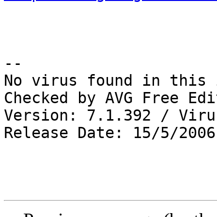
-- 

No virus found in this 
Checked by AVG Free Edi
Version: 7.1.392 / Viru
Release Date: 15/5/2006
