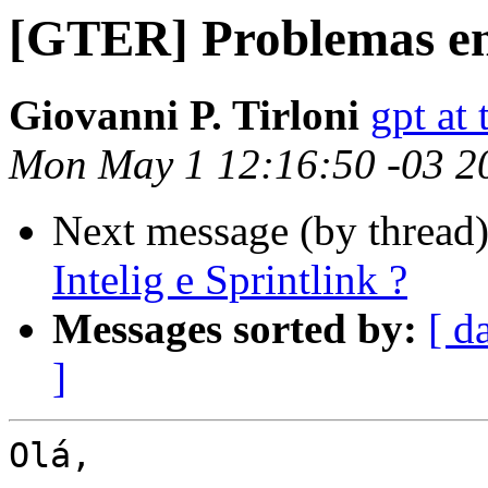
[GTER] Problemas entr
Giovanni P. Tirloni
gpt at 
Mon May 1 12:16:50 -03 2
Next message (by thread
Intelig e Sprintlink ?
Messages sorted by:
[ d
]
Olá,
