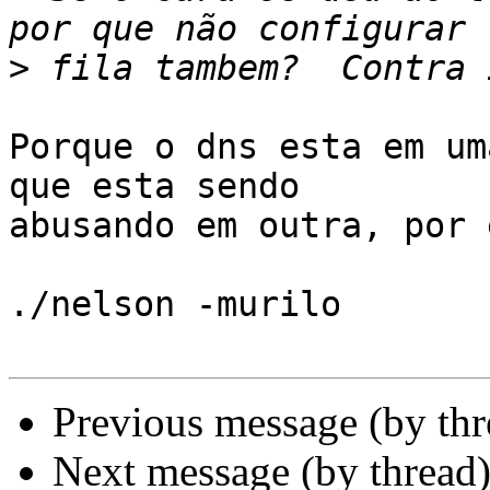
>
Porque o dns esta em um
que esta sendo 

abusando em outra, por 
./nelson -murilo

Previous message (by th
Next message (by thread