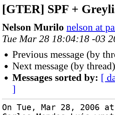
[GTER] SPF + Greyli
Nelson Murilo
nelson at p
Tue Mar 28 18:04:18 -03 
Previous message (by th
Next message (by thread
Messages sorted by:
[ d
]
On Tue, Mar 28, 2006 at