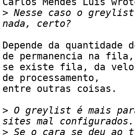
Carlos Mendes Luis wrote
>
 Nesse caso o greylist
Depende da quantidade d
de permanencia na fila,

se existe fila, da velo
de processamento, 

entre outras coisas. 

>
 O greylist é mais par
>
 Se o cara se deu ao t