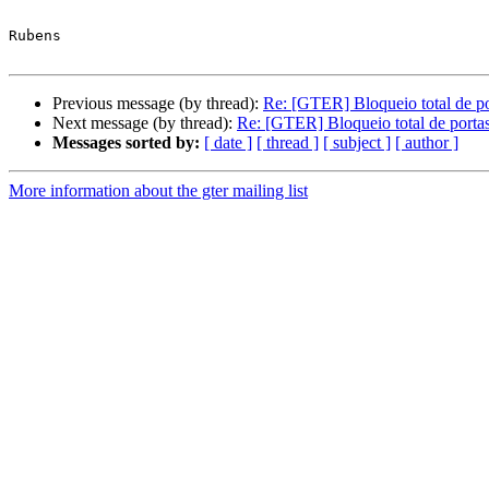
Rubens

Previous message (by thread):
Re: [GTER] Bloqueio total de p
Next message (by thread):
Re: [GTER] Bloqueio total de porta
Messages sorted by:
[ date ]
[ thread ]
[ subject ]
[ author ]
More information about the gter mailing list