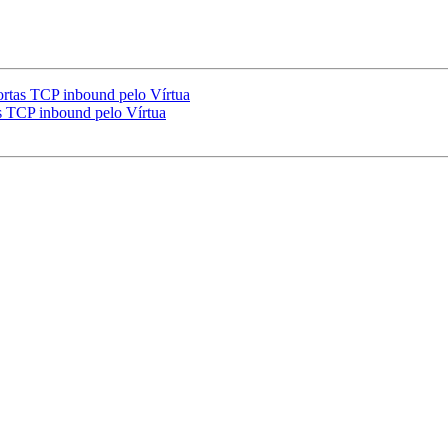
ortas TCP inbound pelo Vírtua
s TCP inbound pelo Vírtua