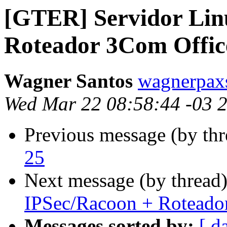
[GTER] Servidor Lin
Roteador 3Com Offi
Wagner Santos
wagnerpaxs
Wed Mar 22 08:58:44 -03 
Previous message (by th
25
Next message (by thread
IPSec/Racoon + Roteado
Messages sorted by:
[ d