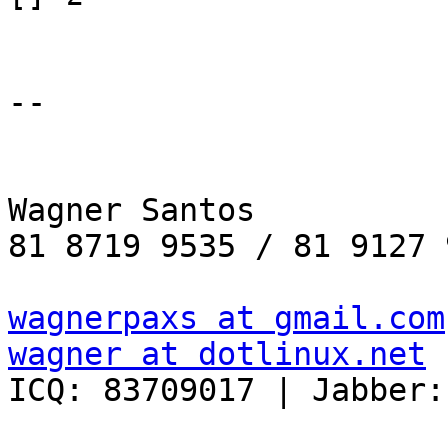
--

Wagner Santos

81 8719 9535 / 81 9127 
wagnerpaxs at gmail.com
wagner at dotlinux.net

ICQ: 83709017 | Jabber: