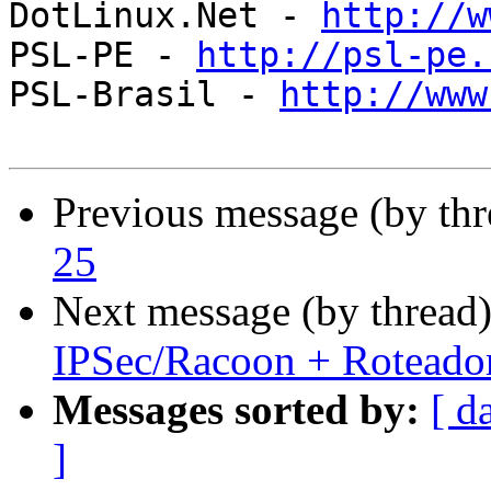
DotLinux.Net - 
http://w
PSL-PE - 
http://psl-pe.
PSL-Brasil - 
http://www
Previous message (by th
25
Next message (by thread
IPSec/Racoon + Roteado
Messages sorted by:
[ d
]