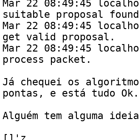
Mar 22 08:49:45 localho
suitable proposal found.
Mar 22 08:49:45 localho
get valid proposal.

Mar 22 08:49:45 localho
process packet.

Já chequei os algoritmo
pontas, e está tudo Ok.

Alguém tem alguma ideia?
[]'z
