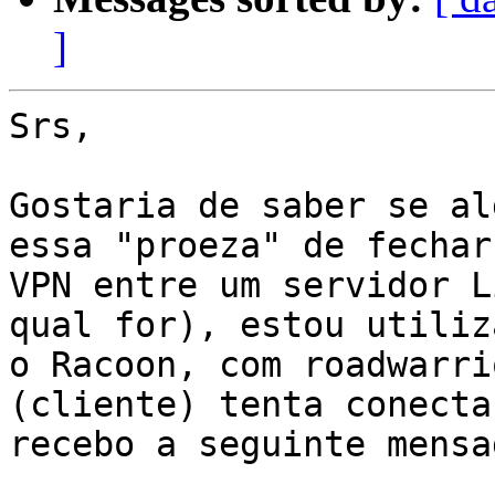
]
Srs,

Gostaria de saber se al
essa "proeza" de fechar 
VPN entre um servidor L
qual for), estou utiliza
o Racoon, com roadwarri
(cliente) tenta conectar
recebo a seguinte mensa