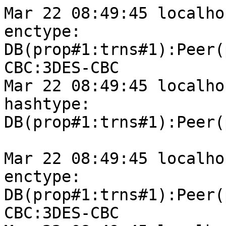
Mar 22 08:49:45 localho
enctype:

DB(prop#1:trns#1):Peer(
CBC:3DES-CBC

Mar 22 08:49:45 localho
hashtype:

DB(prop#1:trns#1):Peer(
Mar 22 08:49:45 localho
enctype:

DB(prop#1:trns#1):Peer(
CBC:3DES-CBC
