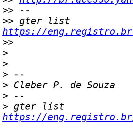
>>
>>
 gter list    
https://eng.registro.br
>>
>
>
>
>
>
>
 gter list    
https://eng.registro.br