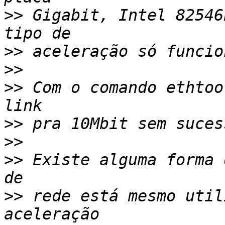
>>
 Gigabit, Intel 82546
>>
>>
>>
 Com o comando ethtoo
>>
>>
>>
 Existe alguma forma 
>>
 rede está mesmo util