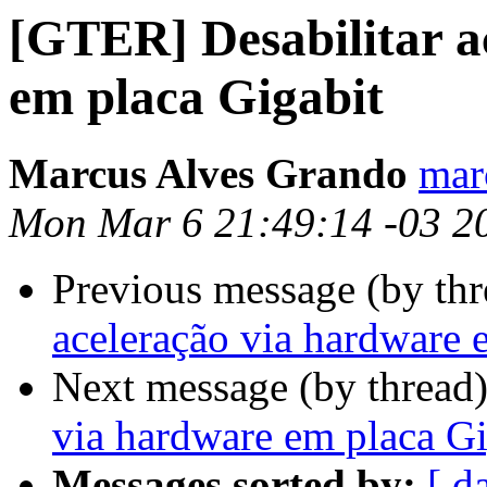
[GTER] Desabilitar a
em placa Gigabit
Marcus Alves Grando
mar
Mon Mar 6 21:49:14 -03 2
Previous message (by th
aceleração via hardware 
Next message (by thread
via hardware em placa Gi
Messages sorted by:
[ d