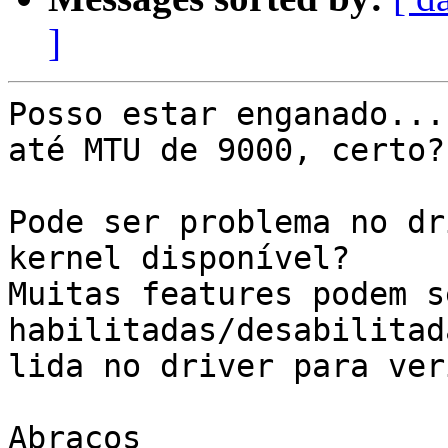
]
Posso estar enganado...
até MTU de 9000, certo?

Pode ser problema no dr
kernel disponível? 

Muitas features podem se
habilitadas/desabilitad
lida no driver para ver
Abraços
