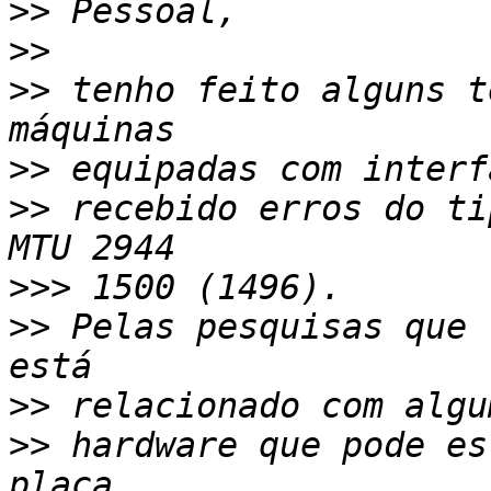
>>
>>
>>
 tenho feito alguns t
>>
>>
 recebido erros do ti
>>>
>>
 Pelas pesquisas que 
>>
>>
 hardware que pode es