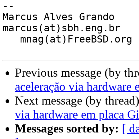
-- 

Marcus Alves Grando

marcus(at)sbh.eng.br   
   mnag(at)FreeBSD.org  |  FreeBSD.org

Previous message (by th
aceleração via hardware 
Next message (by thread
via hardware em placa Gi
Messages sorted by:
[ d