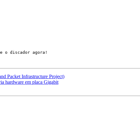
 Packet Infrastructure Project)
via hardware em placa Gigabit