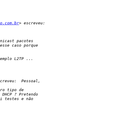
o.com.br