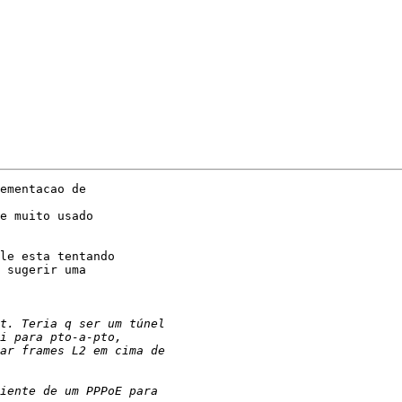
ementacao de 

e muito usado 

le esta tentando 

 sugerir uma 
