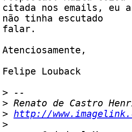
citada nos emails, eu a
não tinha escutado

falar.

Atenciosamente,

Felipe Louback

>
>
>
http://www.imagelink.
>