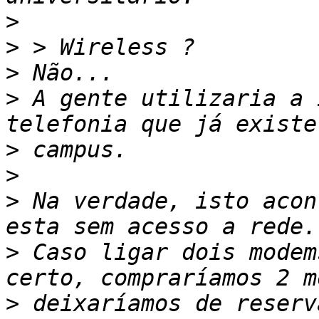
>
>
>
>
 A gente utilizaria a 
>
>
>
 Na verdade, isto acon
>
 Caso ligar dois modem
>
 deixaríamos de reserv