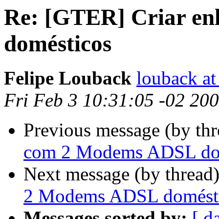
Re: [GTER] Criar e
domésticos
Felipe Louback
louback a
Fri Feb 3 10:31:05 -02 20
Previous message (by th
com 2 Modems ADSL do
Next message (by thread
2 Modems ADSL domést
Messages sorted by:
[ d