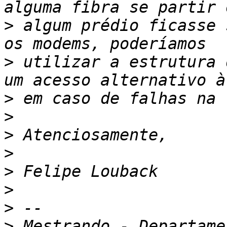
>
 algum prédio ficasse 
>
 utilizar a estrutura 
>
>
>
>
>
>
>
>
 Mestrando - Departame