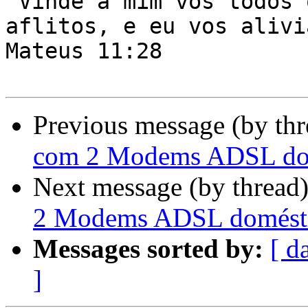
"Vinde a mim vós todos 
aflitos, e eu vos alivi
Mateus 11:28

Previous message (by th
com 2 Modems ADSL do
Next message (by thread
2 Modems ADSL domést
Messages sorted by:
[ d
]