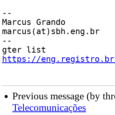
--

Marcus Grando

marcus(at)sbh.eng.br

--

gter list    
https://eng.registro.br
Previous message (by th
Telecomunicações