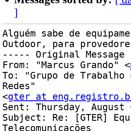
]
Alguém sabe de equipame
Outdoor, para provedores
----- Original Message 
From: "Marcus Grando" <
To: "Grupo de Trabalho 
Redes"

<
gter at eng.registro.b
Sent: Thursday, August 
Subject: Re: [GTER] Equ
Telecomunicações
