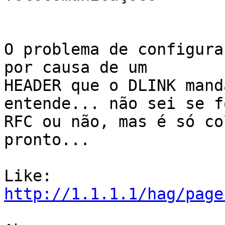
O problema de configura
por causa de um

HEADER que o DLINK mand
entende... não sei se f
RFC ou não, mas é só co
pronto...

http://1.1.1.1/hag/page