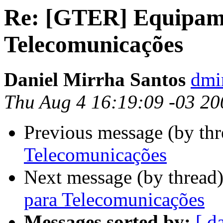
Re: [GTER] Equipam
Telecomunicações
Daniel Mirrha Santos
dmi
Thu Aug 4 16:19:09 -03 20
Previous message (by th
Telecomunicações
Next message (by thread
para Telecomunicações
Messages sorted by:
[ d