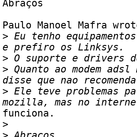
Abraços

Paulo Manoel Mafra wrote
>
 Eu tenho equipamentos
>
>
 Quanto ao modem adsl 
>
 Ele teve problemas pa
funciona.

>
>