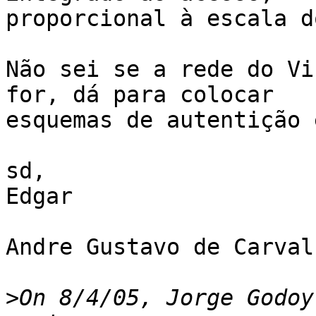
proporcional à escala d
Não sei se a rede do Vi
for, dá para colocar 

esquemas de autentição 
sd,

Edgar

Andre Gustavo de Carval
>
On 8/4/05, Jorge Godoy