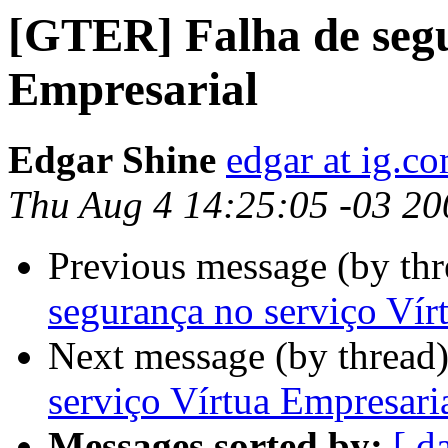
[GTER] Falha de segu
Empresarial
Edgar Shine
edgar at ig.c
Thu Aug 4 14:25:05 -03 20
Previous message (by th
segurança no serviço Vír
Next message (by thread
serviço Vírtua Empresari
Messages sorted by:
[ d