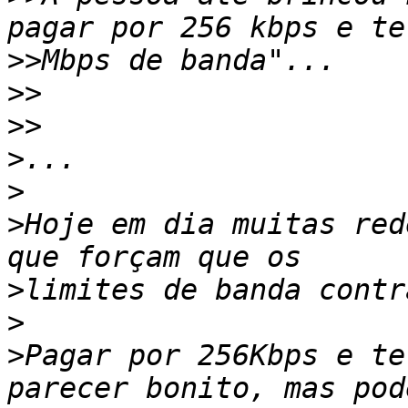
>>
>>
>>
>
>
>
Hoje em dia muitas red
>
>
>
Pagar por 256Kbps e te