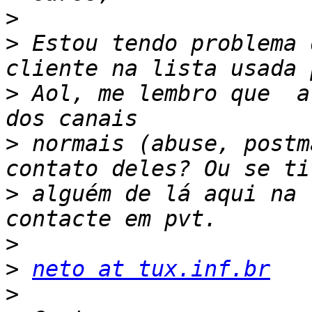
>
>
 Estou tendo problema 
>
 Aol, me lembro que  a
>
 normais (abuse, postm
>
 alguém de lá aqui na 
>
>
neto at tux.inf.br
>