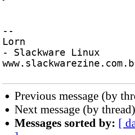
-- 

Lorn 

- Slackware Linux

www.slackwarezine.com.br
Previous message (by th
Next message (by thread
Messages sorted by:
[ d