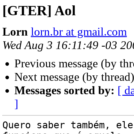
[GTER] Aol
Lorn
lorn.br at gmail.com
Wed Aug 3 16:11:49 -03 20
Previous message (by th
Next message (by thread
Messages sorted by:
[ d
]
Quero saber também, ele