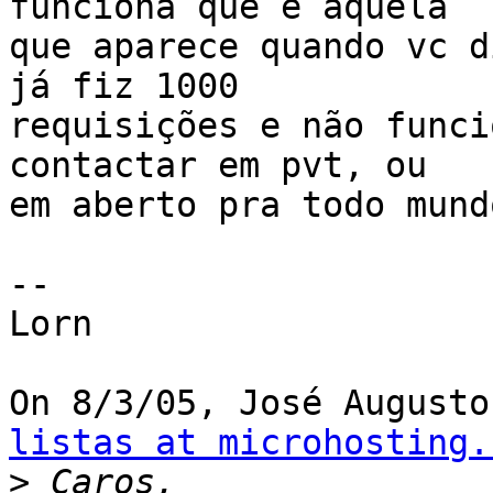
funciona que é aquela

que aparece quando vc d
já fiz 1000

requisições e não funci
contactar em pvt, ou

em aberto pra todo mund
--

Lorn

On 8/3/05, José Augusto
listas at microhosting.
>