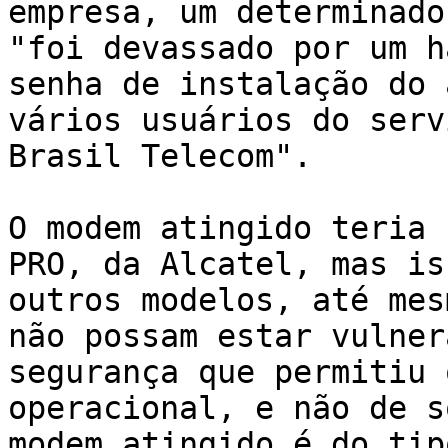
empresa, um determinado
"foi devassado por um h
senha de instalação do 
vários usuários do serv
Brasil Telecom". 

O modem atingido teria 
PRO, da Alcatel, mas is
outros modelos, até mes
não possam estar vulner
segurança que permitiu 
operacional, e não de s
modem atingido é do tip