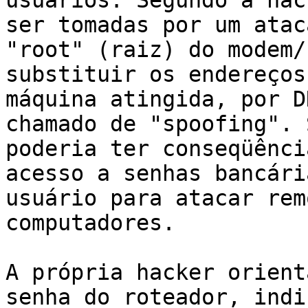
usuários. Segundo a hac
ser tomadas por um atac
"root" (raiz) do modem/
substituir os endereços
máquina atingida, por D
chamado de "spoofing". 
poderia ter conseqüênci
acesso a senhas bancári
usuário para atacar rem
computadores. 

A própria hacker orient
senha do roteador, indi