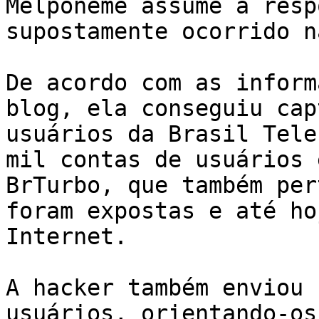
Melpôneme assume a resp
supostamente ocorrido n
De acordo com as inform
blog, ela conseguiu cap
usuários da Brasil Tele
mil contas de usuários 
BrTurbo, que também per
foram expostas e até ho
Internet. 

A hacker também enviou 
usuários, orientando-os