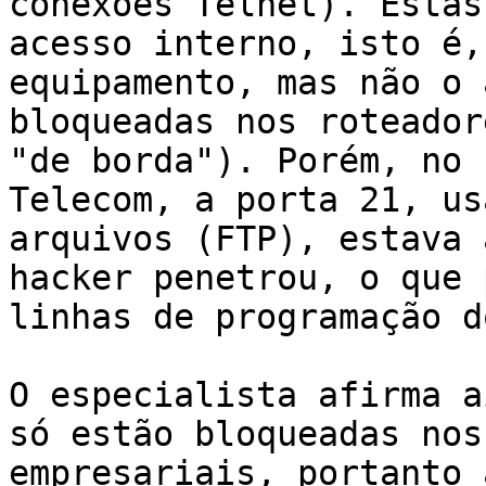
conexões Telnet). Estas
acesso interno, isto é,
equipamento, mas não o 
bloqueadas nos roteador
"de borda"). Porém, no 
Telecom, a porta 21, us
arquivos (FTP), estava 
hacker penetrou, o que 
linhas de programação d
O especialista afirma a
só estão bloqueadas nos
empresariais, portanto 