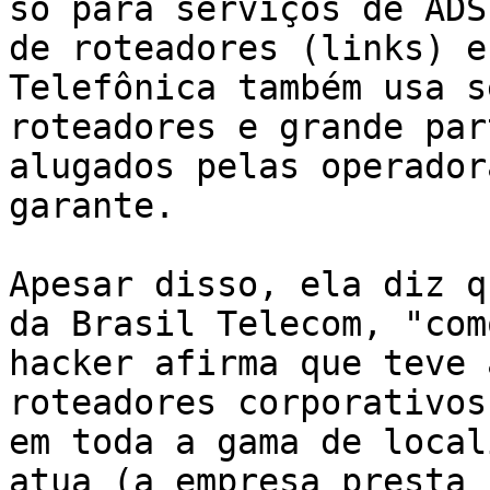
só para serviços de ADS
de roteadores (links) e
Telefônica também usa s
roteadores e grande par
alugados pelas operador
garante. 

Apesar disso, ela diz q
da Brasil Telecom, "com
hacker afirma que teve 
roteadores corporativos
em toda a gama de local
atua (a empresa presta 