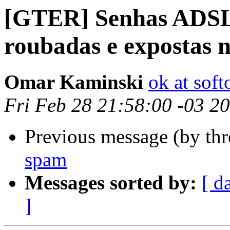
[GTER] Senhas ADSL 
roubadas e expostas 
Omar Kaminski
ok at sof
Fri Feb 28 21:58:00 -03 2
Previous message (by th
spam
Messages sorted by:
[ d
]