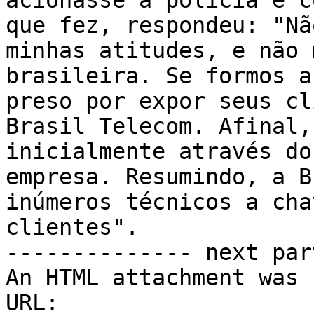
acionasse a polícia e c
que fez, respondeu: "Nã
minhas atitudes, e não 
brasileira. Se formos a
preso por expor seus cl
Brasil Telecom. Afinal,
inicialmente através do
empresa. Resumindo, a B
inúmeros técnicos a cha
clientes". 

-------------- next par
An HTML attachment was 
URL: 