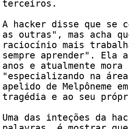
terceiros.

A hacker disse que se c
as outras", mas acha qu
raciocínio mais trabalh
sempre aprender". Ela a
anos e atualmente mora 
"especializando na área
apelido de Melpôneme em
tragédia e ao seu própr
Uma das inteções da hac
palavras, é mostrar que