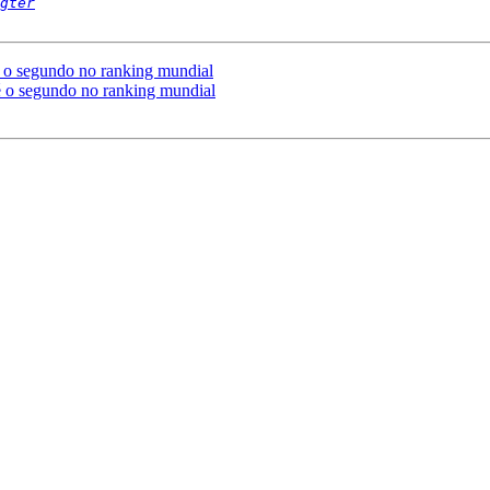
gter
é o segundo no ranking mundial
é o segundo no ranking mundial