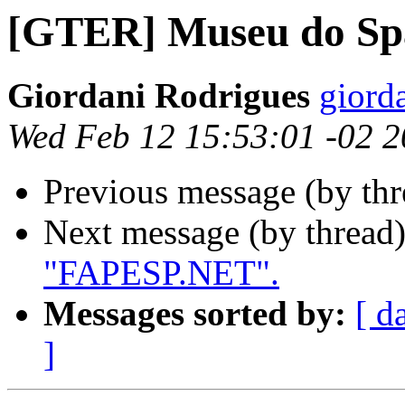
[GTER] Museu do Spa
Giordani Rodrigues
giord
Wed Feb 12 15:53:01 -02 
Previous message (by th
Next message (by thread
"FAPESP.NET".
Messages sorted by:
[ d
]