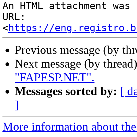
An HTML attachment was 
URL: 
<
https://eng.registro.b
Previous message (by th
Next message (by thread
"FAPESP.NET".
Messages sorted by:
[ d
]
More information about the 