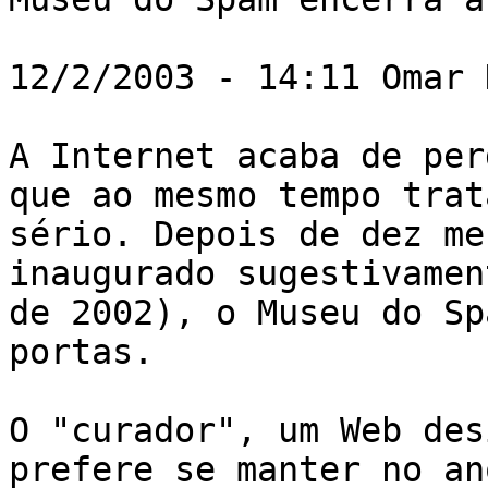
12/2/2003 - 14:11 Omar 
A Internet acaba de per
que ao mesmo tempo trat
sério. Depois de dez me
inaugurado sugestivamen
de 2002), o Museu do Sp
portas. 

O "curador", um Web des
prefere se manter no an