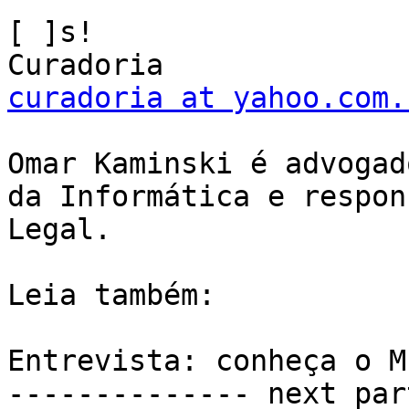
[ ]s! 

curadoria at yahoo.com.
Omar Kaminski é advogad
da Informática e respon
Legal.

Leia também: 

Entrevista: conheça o M
-------------- next par