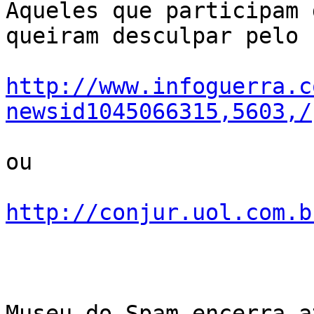
Aqueles que participam 
queiram desculpar pelo 
http://www.infoguerra.c
newsid1045066315,5603,/
ou

http://conjur.uol.com.b
Museu do Spam encerra a