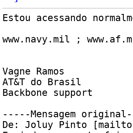
Estou acessando normalm
www.navy.mil ; www.af.mi
Vagne Ramos

AT&T do Brasil

Backbone support 

-----Mensagem original--
De: Joluy Pinto [mailto