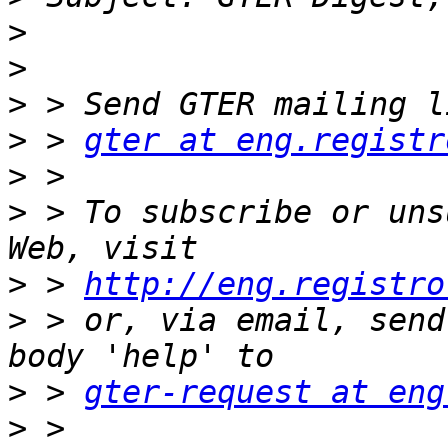
>
>
>
>
 > 
gter at eng.registr
>
>
 > To subscribe or uns
>
 > 
http://eng.registro
>
 > or, via email, send
>
 > 
gter-request at eng
>