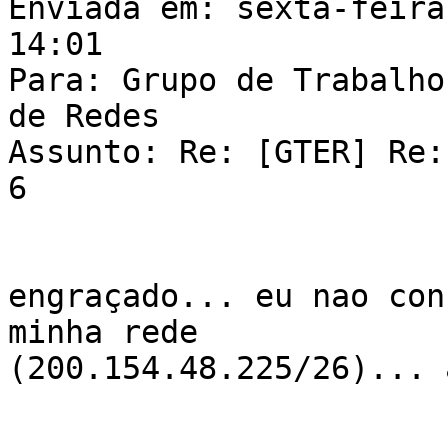
Enviada em: sexta-feira
14:01

Para: Grupo de Trabalho
de Redes

Assunto: Re: [GTER] Re:
6

engraçado... eu nao con
minha rede

(200.154.48.225/26)... 