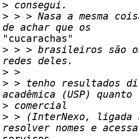
>
>
 > > Nasa a mesma cois
"cucarachas"

>
 > > brasileiros são o
>
>
 > tenho resultados di
>
>
 > (InterNexo, ligada 