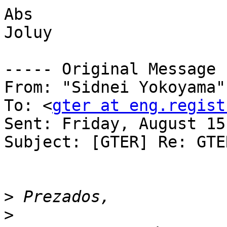
Abs

Joluy

----- Original Message 
From: "Sidnei Yokoyama"
To: <
gter at eng.regist
Sent: Friday, August 15
Subject: [GTER] Re: GTE
>
>