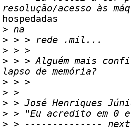
hospedadas

>
>
>
>
 > > Alguém mais confi
>
>
>
>
>