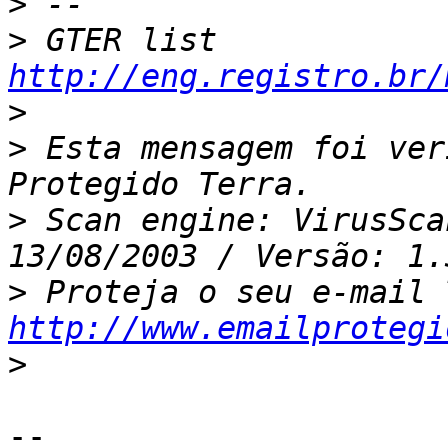
>
>
 GTER list    
http://eng.registro.br/
>
>
 Esta mensagem foi ver
>
 Scan engine: VirusSca
>
http://www.emailprotegi
>
--
