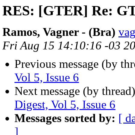
RES: [GTER] Re: GTER
Ramos, Vagner - (Bra)
vag
Fri Aug 15 14:10:16 -03 2
Previous message (by th
Vol 5, Issue 6
Next message (by thread
Digest, Vol 5, Issue 6
Messages sorted by:
[ d
]