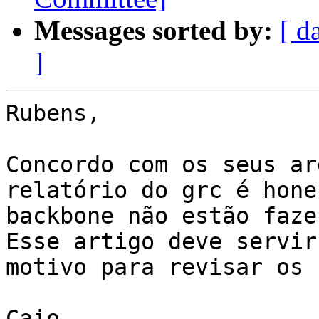
Messages sorted by:
[ d
]
Rubens,

Concordo com os seus ar
relatório do grc é hone
backbone não estão faze
Esse artigo deve servir
motivo para revisar os 
Caio
