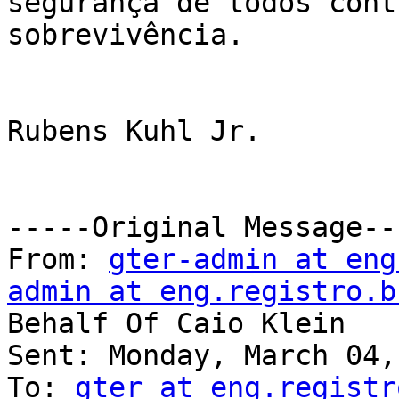
segurança de todos cont
sobrevivência.

Rubens Kuhl Jr.

-----Original Message---
From: 
gter-admin at eng
admin at eng.registro.b
Behalf Of Caio Klein

Sent: Monday, March 04,
To: 
gter at eng.registr