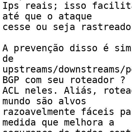
Ips reais; isso facilit
até que o ataque

cesse ou seja rastreado.
A prevenção disso é sim
de

upstreams/downstreams/p
BGP com seu roteador ?

ACL neles. Aliás, rotea
mundo são alvos

razoavelmente fáceis pa
medida que melhora a
