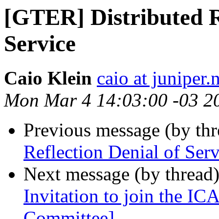
[GTER] Distributed R
Service
Caio Klein
caio at juniper.
Mon Mar 4 14:03:00 -03 2
Previous message (by th
Reflection Denial of Serv
Next message (by thread
Invitation to join the 
Committee]