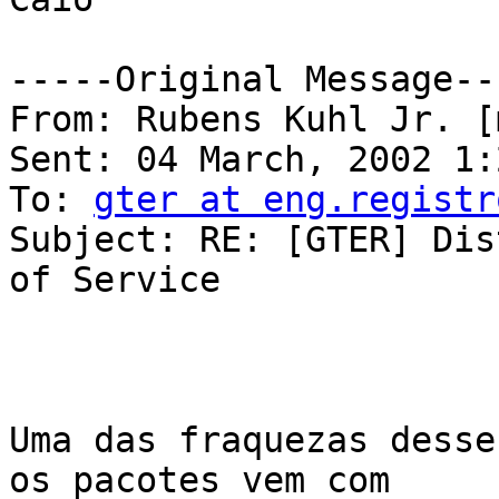
-----Original Message---
From: Rubens Kuhl Jr. [
Sent: 04 March, 2002 1:
To: 
gter at eng.registr
Subject: RE: [GTER] Dis
of Service

Uma das fraquezas desse
os pacotes vem com
