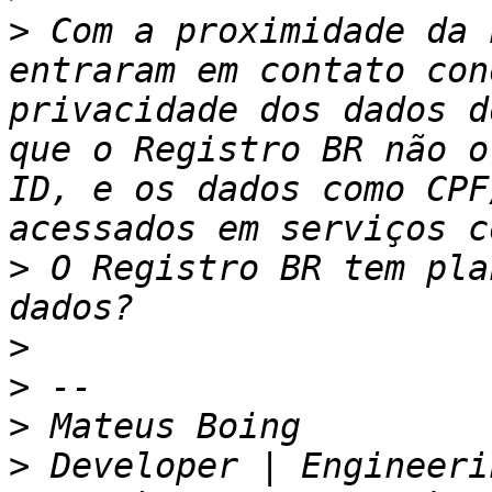
>
 Com a proximidade da 
entraram em contato con
privacidade dos dados d
que o Registro BR não o
ID, e os dados como CPF
>
 O Registro BR tem pla
>
>
>
>