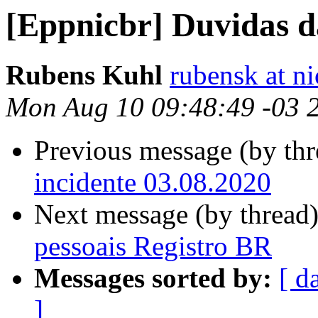
[Eppnicbr] Duvidas d
Rubens Kuhl
rubensk at ni
Mon Aug 10 09:48:49 -03 
Previous message (by th
incidente 03.08.2020
Next message (by thread
pessoais Registro BR
Messages sorted by:
[ d
]