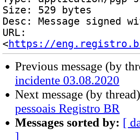
Size: 529 bytes

Desc: Message signed wi
URL: 
<
https://eng.registro.b
Previous message (by th
incidente 03.08.2020
Next message (by thread
pessoais Registro BR
Messages sorted by:
[ d
]