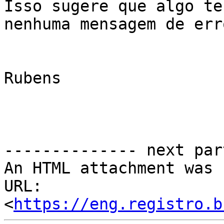
Isso sugere que algo te
nenhuma mensagem de err
Rubens

-------------- next par
An HTML attachment was 
URL: 
<
https://eng.registro.b