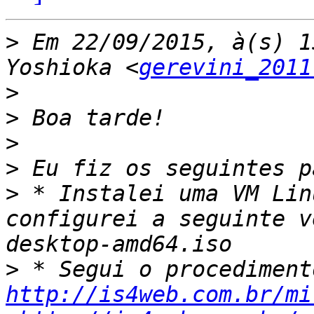
>
 Em 22/09/2015, à(s) 1
Yoshioka <
gerevini_2011
>
>
>
>
>
 * Instalei uma VM Lin
configurei a seguinte v
>
http://is4web.com.br/mi