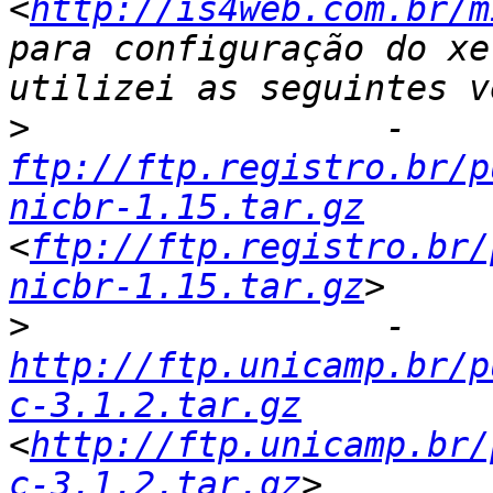
<
http://is4web.com.br/m
para configuração do xe
>
                 - 
ftp://ftp.registro.br/p
nicbr-1.15.tar.gz
<
ftp://ftp.registro.br/
nicbr-1.15.tar.gz
>
                 - 
http://ftp.unicamp.br/p
c-3.1.2.tar.gz
<
http://ftp.unicamp.br/
c-3.1.2.tar.gz