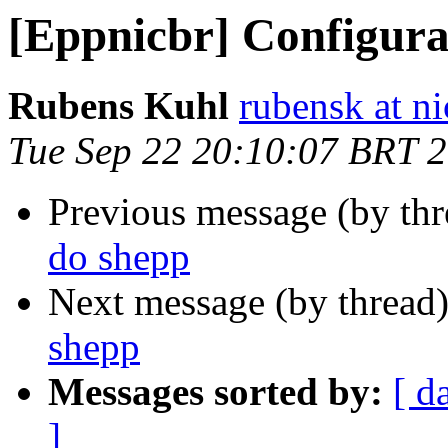
[Eppnicbr] Configura
Rubens Kuhl
rubensk at ni
Tue Sep 22 20:10:07 BRT 
Previous message (by th
do shepp
Next message (by thread
shepp
Messages sorted by:
[ d
]