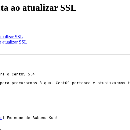
a ao atualizar SSL
tualizar SSL
 atualizar SSL
ra o CentOS 5.4

para procurarmos à qual CentOS pertence e atualizarmos t
r
] Em nome de Rubens Kuhl
