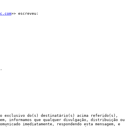
c.com
>> escreveu:

.

o exclusivo do(s) destinatário(s) acima referido(s), 
em, informamos que qualquer divulgação, distribuição ou 
omunicado imediatamente, respondendo esta mensagem, e 