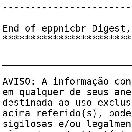
-----------------------
End of eppnicbr Digest,
***********************
_______________________
AVISO: A informação con
em qualquer de seus ane
destinada ao uso exclus
acima referido(s), pode
sigilosas e/ou legalmen