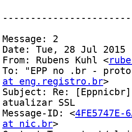
-----------------------
Message: 2

Date: Tue, 28 Jul 2015 
From: Rubens Kuhl <
rube
To: "EPP no .br - proto
at eng.registro.br
>

Subject: Re: [Eppnicbr]
atualizar SSL

Message-ID: <
4FE5747E-6
at nic.br
>
