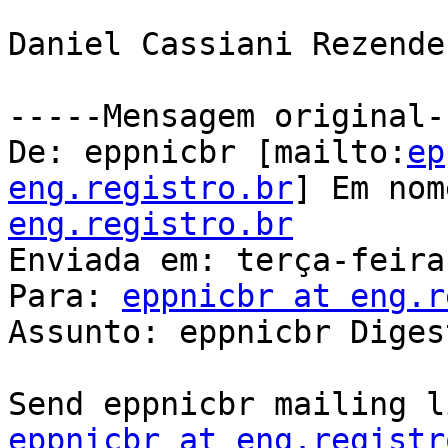
Daniel Cassiani Rezende

-----Mensagem original--
De: eppnicbr [mailto:
ep
eng.registro.br
] Em nom
eng.registro.br

Enviada em: terça-feira
Para: 
eppnicbr at eng.r
Assunto: eppnicbr Diges
eppnicbr at eng.registr