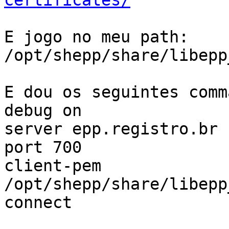
certificates/
E jogo no meu path: 
/opt/shepp/share/libepp
E dou os seguintes comm
debug on

server epp.registro.br

port 700

client-pem 
/opt/shepp/share/libepp
connect
