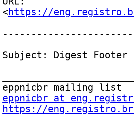
URL: 
<
https://eng.registro.b
-----------------------
Subject: Digest Footer

_______________________
eppnicbr at eng.registr
https://eng.registro.br