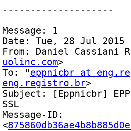
--------------------

Message: 1

Date: Tue, 28 Jul 2015 
From: Daniel Cassiani R
uolinc.com
>

To: "
eppnicbr at eng.re
eng.registro.br
>

Subject: [Eppnicbr] EPP
SSL

Message-ID:

<
875860db36ae4b8b885d0e