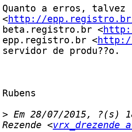
Quanto a erros, talvez 
<
http://epp.registro.br
beta.registro.br <
http:
epp.registro.br <
http:/
servidor de produ??o.

Rubens

>
 Em 28/07/2015, ?(s) 1
Rezende <
vrx_drezende a