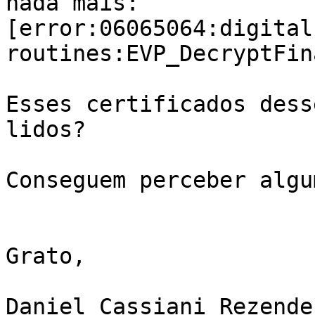
nada mais:

[error:06065064:digital
routines:EVP_DecryptFin
Esses certificados dess
lidos?

Conseguem perceber algu
Grato,

Daniel Cassiani Rezende
