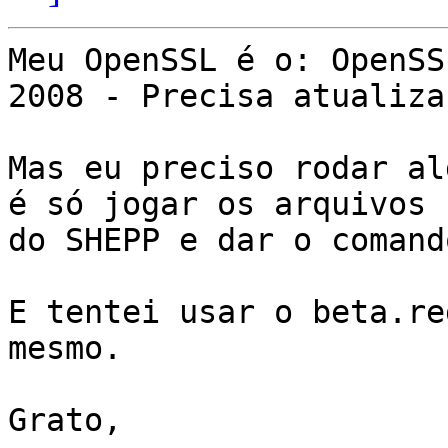
Meu OpenSSL é o: OpenSS
2008 - Precisa atualiza
Mas eu preciso rodar al
é só jogar os arquivos 
do SHEPP e dar o comand
E tentei usar o beta.re
mesmo.

Grato,
