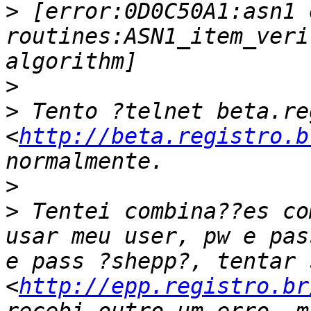
>
 [error:0D0C50A1:asn1 
routines:ASN1_item_veri
>
>
 Tento ?telnet beta.re
<
http://beta.registro.b
>
>
 Tentei combina??es co
usar meu user, pw e pas
e pass ?shepp?, tentar 
<
http://epp.registro.br