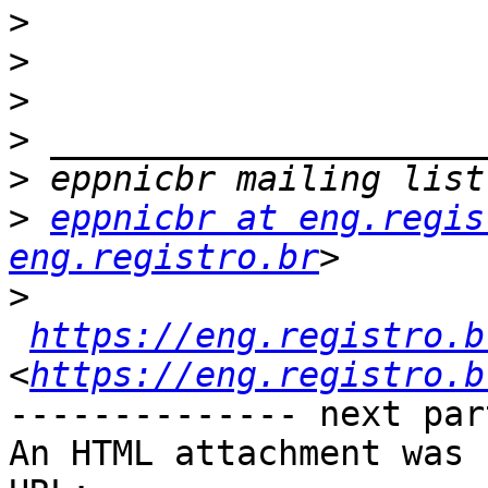
>
>
>
>
>
>
eppnicbr at eng.regis
eng.registro.br
>
https://eng.registro.b
<
https://eng.registro.b
-------------- next par
An HTML attachment was 