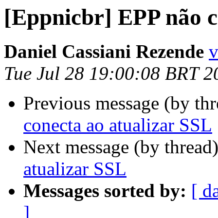
[Eppnicbr] EPP não c
Daniel Cassiani Rezende
v
Tue Jul 28 19:00:08 BRT 2
Previous message (by th
conecta ao atualizar SSL
Next message (by thread
atualizar SSL
Messages sorted by:
[ d
]