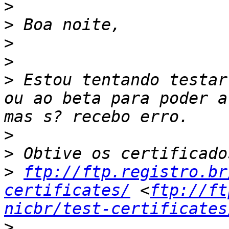
>
>
>
>
>
 Estou tentando testar
ou ao beta para poder a
>
>
>
ftp://ftp.registro.br
certificates/
 <
ftp://ft
nicbr/test-certificates
>