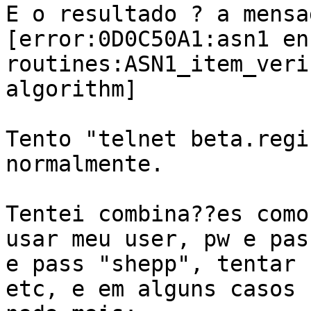
E o resultado ? a mensag
[error:0D0C50A1:asn1 en
routines:ASN1_item_veri
algorithm]

Tento "telnet beta.regi
normalmente.

Tentei combina??es como
usar meu user, pw e pas
e pass "shepp", tentar 
etc, e em alguns casos 