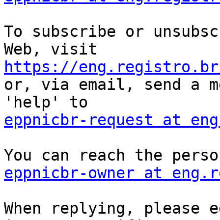
To subscribe or unsubsc
https://eng.registro.br

or, via email, send a m
eppnicbr-request at eng
eppnicbr-owner at eng.r
When replying, please e