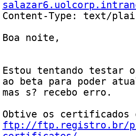
salazar6.uolcorp.intran
Content-Type: text/plai
Boa noite,

Estou tentando testar o
ao beta para poder atua
mas s? recebo erro.

ftp://ftp.registro.br/p