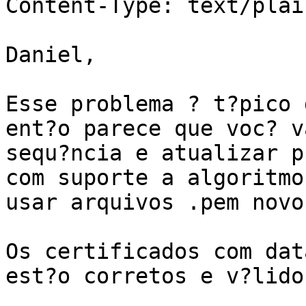
Content-Type: text/plai
Daniel,

Esse problema ? t?pico 
ent?o parece que voc? v
sequ?ncia e atualizar p
com suporte a algoritmo
usar arquivos .pem novos
Os certificados com dat
est?o corretos e v?lidos