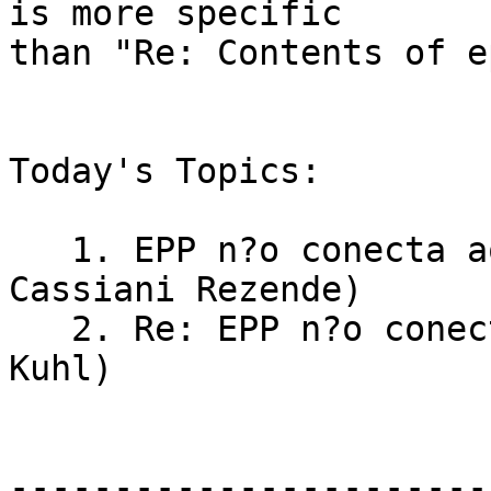
is more specific

than "Re: Contents of e
Today's Topics:

   1. EPP n?o conecta ao atualizar SSL (Daniel 
Cassiani Rezende)

   2. Re: EPP n?o conecta ao atualizar SSL (Rubens 
Kuhl)

-----------------------