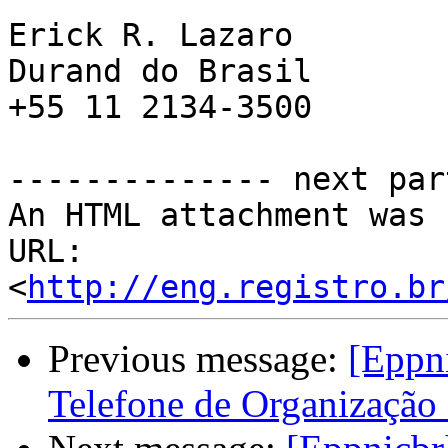
Erick R. Lazaro

Durand do Brasil

+55 11 2134-3500

-------------- next par
An HTML attachment was 
URL: 
<
http://eng.registro.br
Previous message:
[Eppni
Telefone de Organização 