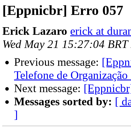
[Eppnicbr] Erro 057
Erick Lazaro
erick at dur
Wed May 21 15:27:04 BRT
Previous message:
[Eppni
Telefone de Organização 
Next message:
[Eppnicbr
Messages sorted by:
[ d
]