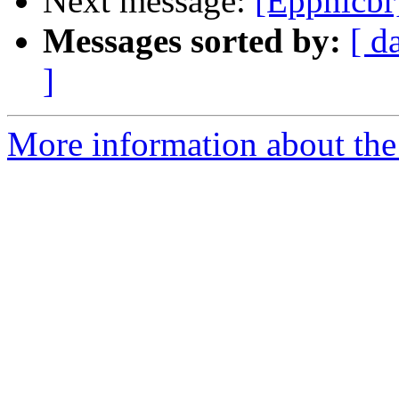
Next message:
[Eppnicbr
Messages sorted by:
[ d
]
More information about the 