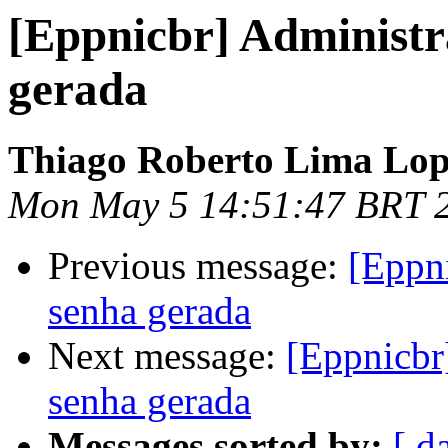
[Eppnicbr] Administr
gerada
Thiago Roberto Lima Lop
Mon May 5 14:51:47 BRT 
Previous message:
[Eppn
senha gerada
Next message:
[Eppnicbr
senha gerada
Messages sorted by:
[ d