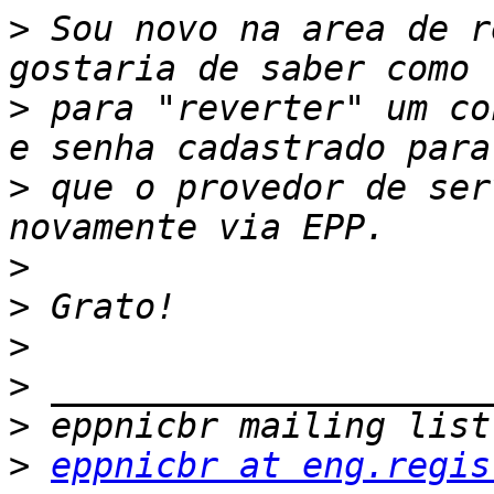
>
 Sou novo na area de r
>
 para "reverter" um co
>
 que o provedor de ser
>
>
>
>
>
>
eppnicbr at eng.regis