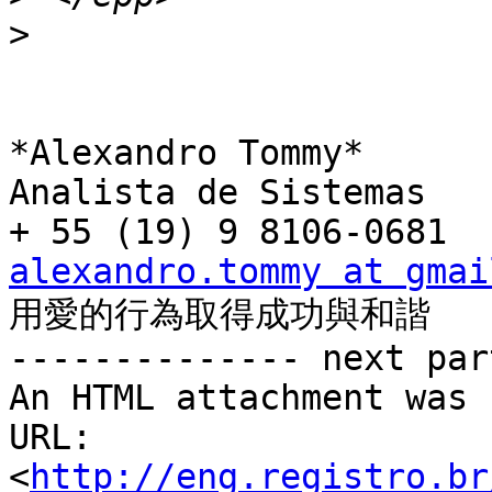
>
*Alexandro Tommy*

Analista de Sistemas

alexandro.tommy at gmai

用愛的行為取得成功與和諧

-------------- next par
An HTML attachment was 
URL: 
<
http://eng.registro.br