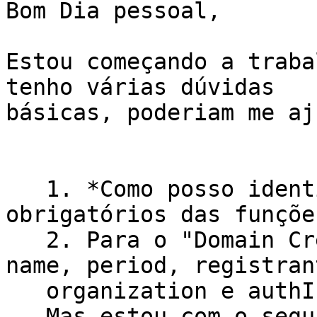
Bom Dia pessoal,

Estou começando a traba
tenho várias dúvidas

básicas, poderiam me aj
   1. *Como posso identificar os campos 
obrigatórios das funções
   2. Para o "Domain Create" estou informando o* 
name, period, registrant
   organization e authInfo. *

   Mas estou com o seguinte problema:
