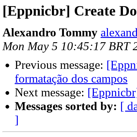
[Eppnicbr] Create D
Alexandro Tommy
alexan
Mon May 5 10:45:17 BRT 
Previous message:
[Eppni
formatação dos campos
Next message:
[Eppnicbr
Messages sorted by:
[ d
]