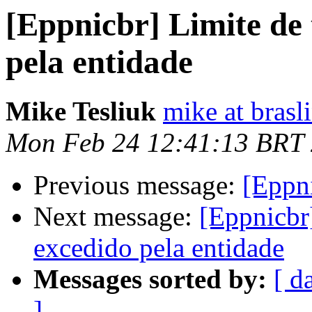
[Eppnicbr] Limite de 
pela entidade
Mike Tesliuk
mike at bras
Mon Feb 24 12:41:13 BRT
Previous message:
[Eppn
Next message:
[Eppnicbr]
excedido pela entidade
Messages sorted by:
[ d
]