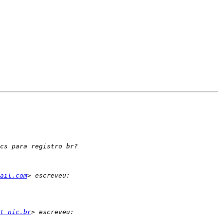
ail.com
t nic.br